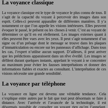
La voyance classique
La voyance classique est le type de voyance le plus connu de tous. Il
s’agit de la capacité du voyant à percevoir des images dans son
esprit. Celles-ci peuvent apparaître de différentes manières. Il y’a
notamment ce que l’on appelle les visions intérieures. Elles peuvent
évoquer le passé, le présent ou les choses à venir. C’est au voyant de
déterminer ce qu’il en est réellement. Les images externes quant à
elles peuvent être vues avec les yeux. Il peut s’agir notamment d’un
signe ou d’un présage dont le message se trouve dans les plaques
d’immatriculation ou encore sur les panneaux d’affichage. Dans tous
les cas, l’expert n’utilise aucun support. D’ailleurs, il peut arriver
que les prédictions apparaissent dans un rêve éveillé. Les images se
défilent durant quelques instants, appelant le voyant à se concentrer
au maximum pour éviter les fausses interprétations et donner des
informations fiables et exactes au consultant. L’interprétation de ces
visions nécessite une grande sensibilité.
La voyance par téléphone
La voyance en ligne est devenu une véritable tendance. Cela
s’explique entre autres par le fait que tout peut désormais se faire à
distance. Avec l’arrivée et l’avancée de la technologie, il est
désormais possible de consulter un voyant rien qu’en l’appelant.