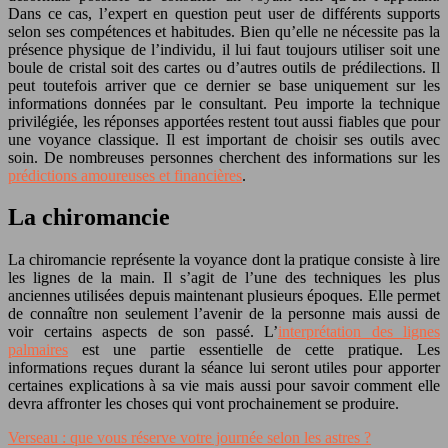
Dans ce cas, l’expert en question peut user de différents supports
selon ses compétences et habitudes. Bien qu’elle ne nécessite pas la
présence physique de l’individu, il lui faut toujours utiliser soit une
boule de cristal soit des cartes ou d’autres outils de prédilections. Il
peut toutefois arriver que ce dernier se base uniquement sur les
informations données par le consultant. Peu importe la technique
privilégiée, les réponses apportées restent tout aussi fiables que pour
une voyance classique. Il est important de choisir ses outils avec
soin. De nombreuses personnes cherchent des informations sur les
prédictions amoureuses et financières
.
La chiromancie
La chiromancie représente la voyance dont la pratique consiste à lire
les lignes de la main. Il s’agit de l’une des techniques les plus
anciennes utilisées depuis maintenant plusieurs époques. Elle permet
de connaître non seulement l’avenir de la personne mais aussi de
voir certains aspects de son passé. L’
interprétation des lignes
palmaires
est une partie essentielle de cette pratique. Les
informations reçues durant la séance lui seront utiles pour apporter
certaines explications à sa vie mais aussi pour savoir comment elle
devra affronter les choses qui vont prochainement se produire.
Verseau : que vous réserve votre journée selon les astres ?