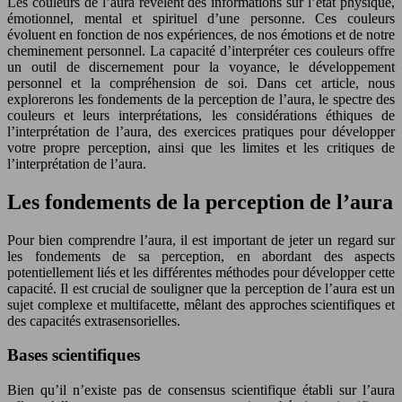
Les couleurs de l’aura révèlent des informations sur l’état physique,
émotionnel, mental et spirituel d’une personne. Ces couleurs
évoluent en fonction de nos expériences, de nos émotions et de notre
cheminement personnel. La capacité d’interpréter ces couleurs offre
un outil de discernement pour la voyance, le développement
personnel et la compréhension de soi. Dans cet article, nous
explorerons les fondements de la perception de l’aura, le spectre des
couleurs et leurs interprétations, les considérations éthiques de
l’interprétation de l’aura, des exercices pratiques pour développer
votre propre perception, ainsi que les limites et les critiques de
l’interprétation de l’aura.
Les fondements de la perception de l’aura
Pour bien comprendre l’aura, il est important de jeter un regard sur
les fondements de sa perception, en abordant des aspects
potentiellement liés et les différentes méthodes pour développer cette
capacité. Il est crucial de souligner que la perception de l’aura est un
sujet complexe et multifacette, mêlant des approches scientifiques et
des capacités extrasensorielles.
Bases scientifiques
Bien qu’il n’existe pas de consensus scientifique établi sur l’aura