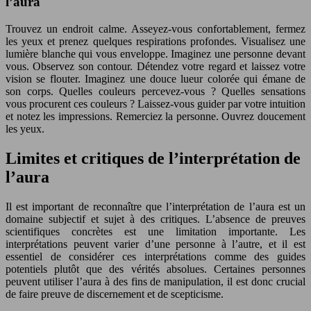
l’aura
Trouvez un endroit calme. Asseyez-vous confortablement, fermez
les yeux et prenez quelques respirations profondes. Visualisez une
lumière blanche qui vous enveloppe. Imaginez une personne devant
vous. Observez son contour. Détendez votre regard et laissez votre
vision se flouter. Imaginez une douce lueur colorée qui émane de
son corps. Quelles couleurs percevez-vous ? Quelles sensations
vous procurent ces couleurs ? Laissez-vous guider par votre intuition
et notez les impressions. Remerciez la personne. Ouvrez doucement
les yeux.
Limites et critiques de l’interprétation de
l’aura
Il est important de reconnaître que l’interprétation de l’aura est un
domaine subjectif et sujet à des critiques. L’absence de preuves
scientifiques concrètes est une limitation importante. Les
interprétations peuvent varier d’une personne à l’autre, et il est
essentiel de considérer ces interprétations comme des guides
potentiels plutôt que des vérités absolues. Certaines personnes
peuvent utiliser l’aura à des fins de manipulation, il est donc crucial
de faire preuve de discernement et de scepticisme.