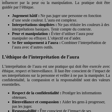
influencer par la peur ou la manipulation. La pratique doit être
guidée par l’éthique.
Jugement hâtif :
Ne pas juger une personne en fonction
d’une seule couleur. L’aura est complexe.
Interprétations simplistes :
Ne pas réduire les couleurs à des
interprétations basiques. Tenir compte du contexte.
Peur et manipulation :
Éviter d’utiliser l’aura pour
manipuler ou effrayer. L’objectif est d’aider.
Se fier uniquement à l’aura :
Combiner l’interprétation de
l’aura avec d’autres outils.
L’éthique de l’interprétation de l’aura
L’interprétation de l’aura est une pratique qui doit être exercée avec
éthique, respect et bienveillance. Il faut être conscient de l’impact de
ses interprétations sur la personne et veiller à ne pas la manipuler. La
confidentialité, la compassion et la responsabilité sont des valeurs
essentielles.
Respect de la confidentialité :
Protéger les informations
obtenues.
Bienveillance et compassion :
Aider les gens à progresser,
pas les juger.
Responsabilité :
Être conscient de l’impact de ses