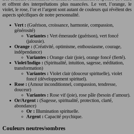
et offrent des interprétations plus nuancées. Le vert, l’orange, le
violet, le rose, l’or et l’argent sont autant de couleurs qui révèlent des
aspects spécifiques de notre personnalité.
Vert :
(Guérison, croissance, harmonie, compassion,
générosité)
Variantes :
Vert émeraude (guérison), vert foncé
(jalousie).
Orange :
(Créativité, optimisme, enthousiasme, courage,
indépendance)
Variantes :
Orange clair (joie), orange foncé (fierté).
Violet/Indigo :
(Spiritualité, intuition, sagesse, méditation,
transformation)
Variantes :
Violet clair (douceur spirituelle), violet
foncé (développement spirituel).
Rose :
(Amour inconditionnel, compassion, tendresse,
douceur)
Variantes :
Rose vif (joie), rose pâle (besoin d’amour).
Or/Argent :
(Sagesse, spiritualité, protection, clarté,
abondance)
Or :
Illumination spirituelle.
Argent :
Capacité psychique.
Couleurs neutres/sombres