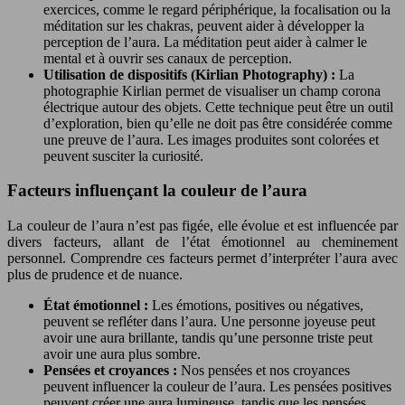
exercices, comme le regard périphérique, la focalisation ou la
méditation sur les chakras, peuvent aider à développer la
perception de l’aura. La méditation peut aider à calmer le
mental et à ouvrir ses canaux de perception.
Utilisation de dispositifs (Kirlian Photography) :
La
photographie Kirlian permet de visualiser un champ corona
électrique autour des objets. Cette technique peut être un outil
d’exploration, bien qu’elle ne doit pas être considérée comme
une preuve de l’aura. Les images produites sont colorées et
peuvent susciter la curiosité.
Facteurs influençant la couleur de l’aura
La couleur de l’aura n’est pas figée, elle évolue et est influencée par
divers facteurs, allant de l’état émotionnel au cheminement
personnel. Comprendre ces facteurs permet d’interpréter l’aura avec
plus de prudence et de nuance.
État émotionnel :
Les émotions, positives ou négatives,
peuvent se refléter dans l’aura. Une personne joyeuse peut
avoir une aura brillante, tandis qu’une personne triste peut
avoir une aura plus sombre.
Pensées et croyances :
Nos pensées et nos croyances
peuvent influencer la couleur de l’aura. Les pensées positives
peuvent créer une aura lumineuse, tandis que les pensées