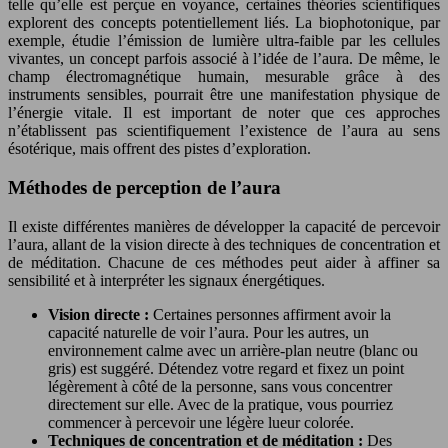
telle qu’elle est perçue en voyance, certaines théories scientifiques
explorent des concepts potentiellement liés. La biophotonique, par
exemple, étudie l’émission de lumière ultra-faible par les cellules
vivantes, un concept parfois associé à l’idée de l’aura. De même, le
champ électromagnétique humain, mesurable grâce à des
instruments sensibles, pourrait être une manifestation physique de
l’énergie vitale. Il est important de noter que ces approches
n’établissent pas scientifiquement l’existence de l’aura au sens
ésotérique, mais offrent des pistes d’exploration.
Méthodes de perception de l’aura
Il existe différentes manières de développer la capacité de percevoir
l’aura, allant de la vision directe à des techniques de concentration et
de méditation. Chacune de ces méthodes peut aider à affiner sa
sensibilité et à interpréter les signaux énergétiques.
Vision directe :
Certaines personnes affirment avoir la
capacité naturelle de voir l’aura. Pour les autres, un
environnement calme avec un arrière-plan neutre (blanc ou
gris) est suggéré. Détendez votre regard et fixez un point
légèrement à côté de la personne, sans vous concentrer
directement sur elle. Avec de la pratique, vous pourriez
commencer à percevoir une légère lueur colorée.
Techniques de concentration et de méditation :
Des