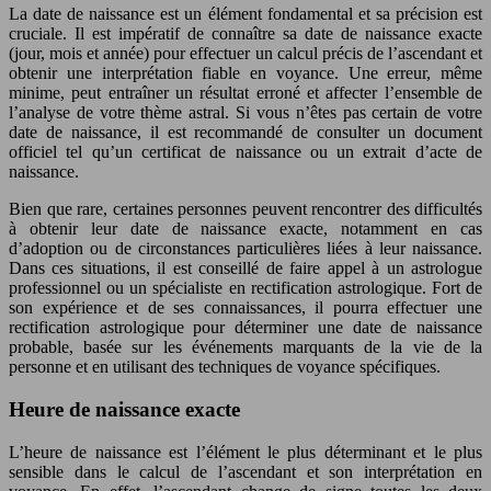
La date de naissance est un élément fondamental et sa précision est
cruciale. Il est impératif de connaître sa date de naissance exacte
(jour, mois et année) pour effectuer un calcul précis de l’ascendant et
obtenir une interprétation fiable en voyance. Une erreur, même
minime, peut entraîner un résultat erroné et affecter l’ensemble de
l’analyse de votre thème astral. Si vous n’êtes pas certain de votre
date de naissance, il est recommandé de consulter un document
officiel tel qu’un certificat de naissance ou un extrait d’acte de
naissance.
Bien que rare, certaines personnes peuvent rencontrer des difficultés
à obtenir leur date de naissance exacte, notamment en cas
d’adoption ou de circonstances particulières liées à leur naissance.
Dans ces situations, il est conseillé de faire appel à un astrologue
professionnel ou un spécialiste en rectification astrologique. Fort de
son expérience et de ses connaissances, il pourra effectuer une
rectification astrologique pour déterminer une date de naissance
probable, basée sur les événements marquants de la vie de la
personne et en utilisant des techniques de voyance spécifiques.
Heure de naissance exacte
L’heure de naissance est l’élément le plus déterminant et le plus
sensible dans le calcul de l’ascendant et son interprétation en