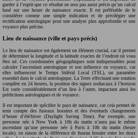
garder à l’esprit que ce résultat ne sera pas aussi précis qu’un calcul
basé sur une heure de naissance exacte. Il est préférable de le
considérer comme une simple indication et de privilégier une
rectification astrologique pour une analyse plus approfondie et une
voyance plus précise.
Lieu de naissance (ville et pays précis)
Le lieu de naissance est également un élément crucial, car il permet
de déterminer la longitude et la latitude exactes de l’endroit où vous
êtes né. Ces coordonnées géographiques sont indispensables pour
calculer l’ascendant astrologique et son influence en voyance, car
elles influencent le Temps Sidéral Local (TSL), un paramètre
essentiel dans le calcul astrologique. La Terre effectuant une rotation
complète en 24 heures, la position des signes zodiacaux à l’horizon
Est varie considérablement d’un lieu à l’autre, impactant ainsi les
prédictions astrologiques et de voyance.
Il est important de spécifier le pays de naissance, car cela permet de
tenir compte des fuseaux horaires et des éventuels changements
d’heure d’été/hiver (Daylight Saving Time). Par exemple, une
personne née à New York à 10h du matin n’aura pas le même
ascendant qu’une personne née à Paris à 10h du matin (heure
locale), en raison de la différence de fuseau horaire entre les deux