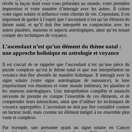
révèle la façon dont vous vous présentez au monde, votre première
impression et votre manière d’interagir avec les autres. Il colore
votre signe solaire et influence votre chemin de vie. Cependant, il est
important de garder à l’esprit que l’ascendant n’est qu’un élément du
thème natal, et qu’il doit être interprété en conjonction avec les
autres planètes, maisons et aspects astrologiques, ainsi qu’en tenant
compte des techniques de voyance.
L’ascendant n’est qu’un élément du thème natal :
une approche holistique en astrologie et voyance
Il est crucial de se rappeler que l’ascendant n’est qu’une pièce du
puzzle complexe qu’est le thème natal et que son interprétation en
voyance doit être abordée de manière holistique. Il interagit avec le
signe solaire (votre signe astrologique de naissance), la lune
(représentant vos émotions et votre monde intérieur), les planètes et
les maisons astrologiques. Une interprétation complète et nuancée
nécessite de prendre en compte l’ensemble de ces éléments, et de
comprendre leurs interactions, ainsi que d’utiliser les techniques de
voyance appropriées. L’ascendant ne doit pas être considéré comme
un facteur isolé, mais comme un élément intégré à un ensemble plus
vaste et complexe.
Par exemple, une personne ayant un signe solaire en Cancer