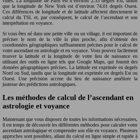
villes. La longitude de Paris est d’environ 2.35 degrés Est, tandis
que la longitude de New York est d’environ 74.01 degrés Ouest.
Ces différences de longitude et de latitude affectent directement le
calcul du TSL et, par conséquent, le calcul de l’ascendant et son
interprétation en voyance.
Si vous êtes né dans une petite ville ou un village, il est important de
préciser le nom de la ville la plus proche, afin d’obtenir des
coordonnées géographiques suffisamment précises pour le calcul de
votre ascendant en astrologie et en voyance. Vous pouvez facilement
trouver la latitude et la longitude de votre lieu de naissance en
utilisant des outils en ligne tels que Google Maps, qui fournit des
données géographiques précises. La latitude est exprimée en degrés
Nord ou Sud, tandis que la longitude est exprimée en degrés Est ou
Ouest. Une précision accrue du lieu de naissance améliore la
justesse des prédictions astrologiques.
Les méthodes de calcul de l’ascendant en
astrologie et voyance
Maintenant que vous disposez de toutes les informations nécessaires,
il est temps de découvrir les différentes méthodes pour calculer votre
ascendant astrologique et comprendre son rôle en voyance. Plusieurs
approches sont possibles, allant du calcul en ligne simple et rapide à