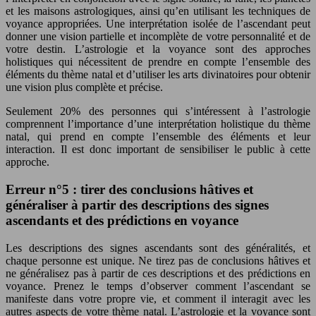
et les maisons astrologiques, ainsi qu’en utilisant les techniques de
voyance appropriées. Une interprétation isolée de l’ascendant peut
donner une vision partielle et incomplète de votre personnalité et de
votre destin. L’astrologie et la voyance sont des approches
holistiques qui nécessitent de prendre en compte l’ensemble des
éléments du thème natal et d’utiliser les arts divinatoires pour obtenir
une vision plus complète et précise.
Seulement 20% des personnes qui s’intéressent à l’astrologie
comprennent l’importance d’une interprétation holistique du thème
natal, qui prend en compte l’ensemble des éléments et leur
interaction. Il est donc important de sensibiliser le public à cette
approche.
Erreur n°5 : tirer des conclusions hâtives et
généraliser à partir des descriptions des signes
ascendants et des prédictions en voyance
Les descriptions des signes ascendants sont des généralités, et
chaque personne est unique. Ne tirez pas de conclusions hâtives et
ne généralisez pas à partir de ces descriptions et des prédictions en
voyance. Prenez le temps d’observer comment l’ascendant se
manifeste dans votre propre vie, et comment il interagit avec les
autres aspects de votre thème natal. L’astrologie et la voyance sont