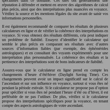
spécialisés dans ce domaine. Ces sites ont généralement une
réputation à défendre et mettent en œuvre des algorithmes de calcul
plus précis, ainsi que des interprétations plus nuancées en voyance.
Vérifiez la source et les mentions légales du site avant de saisir vos
informations personnelles.
Il est également recommandé de comparer les résultats de plusieurs
calculateurs en ligne et de vérifier la cohérence des interprétations en
voyance. Si vous obtenez des résultats différents, cela peut indiquer
un problème de fiabilité. Essayez d’identifier le calculateur qui
semble le plus précis en comparant ses résultats avec d’autres
sources d’information fiables (par exemple, des éphémérides
astrologiques) et en consultant des voyants expérimentés pour une
interprétation plus personnalisée. La cohérence des résultats et la
pertinence des interprétations sont de bons indicateurs de fiabilité.
Assurez-vous que le calculateur en ligne prend en compte les
changements d’heure d’été/hiver (Daylight Saving Time). Ces
changements peuvent avoir un impact significatif sur le calcul de
l’ascendant et sur son influence en voyance, surtout si vous êtes né
pendant la période estivale. Si le calculateur ne propose pas d’option
pour spécifier si vous êtes né pendant l’heure d’été ou d’hiver, il est
préférable de ne pas l’utiliser. De plus, vérifiez si le calculateur
propose des interprétations spécifiques pour la voyance, en tenant
compte des aspects astrologiques de votre ascendant.