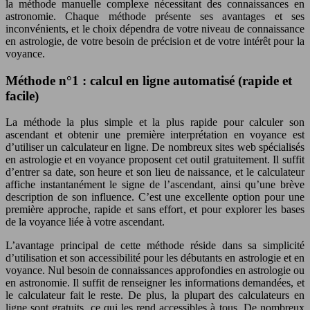
la méthode manuelle complexe nécessitant des connaissances en
astronomie. Chaque méthode présente ses avantages et ses
inconvénients, et le choix dépendra de votre niveau de connaissance
en astrologie, de votre besoin de précision et de votre intérêt pour la
voyance.
Méthode n°1 : calcul en ligne automatisé (rapide et
facile)
La méthode la plus simple et la plus rapide pour calculer son
ascendant et obtenir une première interprétation en voyance est
d’utiliser un calculateur en ligne. De nombreux sites web spécialisés
en astrologie et en voyance proposent cet outil gratuitement. Il suffit
d’entrer sa date, son heure et son lieu de naissance, et le calculateur
affiche instantanément le signe de l’ascendant, ainsi qu’une brève
description de son influence. C’est une excellente option pour une
première approche, rapide et sans effort, et pour explorer les bases
de la voyance liée à votre ascendant.
L’avantage principal de cette méthode réside dans sa simplicité
d’utilisation et son accessibilité pour les débutants en astrologie et en
voyance. Nul besoin de connaissances approfondies en astrologie ou
en astronomie. Il suffit de renseigner les informations demandées, et
le calculateur fait le reste. De plus, la plupart des calculateurs en
ligne sont gratuits, ce qui les rend accessibles à tous. De nombreux