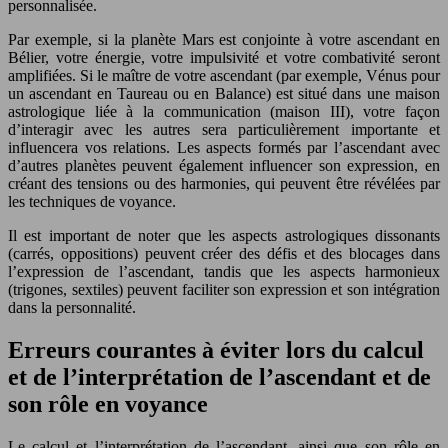
personnalisée.
Par exemple, si la planète Mars est conjointe à votre ascendant en
Bélier, votre énergie, votre impulsivité et votre combativité seront
amplifiées. Si le maître de votre ascendant (par exemple, Vénus pour
un ascendant en Taureau ou en Balance) est situé dans une maison
astrologique liée à la communication (maison III), votre façon
d’interagir avec les autres sera particulièrement importante et
influencera vos relations. Les aspects formés par l’ascendant avec
d’autres planètes peuvent également influencer son expression, en
créant des tensions ou des harmonies, qui peuvent être révélées par
les techniques de voyance.
Il est important de noter que les aspects astrologiques dissonants
(carrés, oppositions) peuvent créer des défis et des blocages dans
l’expression de l’ascendant, tandis que les aspects harmonieux
(trigones, sextiles) peuvent faciliter son expression et son intégration
dans la personnalité.
Erreurs courantes à éviter lors du calcul
et de l’interprétation de l’ascendant et de
son rôle en voyance
Le calcul et l’interprétation de l’ascendant, ainsi que son rôle en