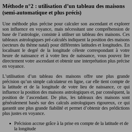
Méthode n°2 : utilisation d’un tableau des maisons
(semi-automatique et plus précis)
Une méthode plus précise pour calculer son ascendant et explorer
son influence en voyance, mais nécessitant une compréhension de
base de l’astrologie, consiste à utiliser un tableau des maisons. Ces
tableaux astrologiques pré-calculés indiquent la position des maisons
(secteurs du thème natal) pour différentes latitudes et longitudes. En
localisant le degré de la longitude céleste correspondant à votre
heure de naissance et à votre lieu de naissance, vous pouvez lire
directement votre ascendant et obtenir une interprétation plus précise
en voyance.
L’utilisation d’un tableau des maisons offre une plus grande
précision qu’un simple calculateur en ligne, car elle tient compte de
la latitude et de la longitude de votre lieu de naissance, ce qui
influence la position des maisons astrologiques et, par conséquent, la
position de l’ascendant. De plus, les tableaux des maisons sont
généralement basés sur des calculs astrologiques rigoureux, ce qui
garantit une plus grande fiabilité et permet d’obtenir des prédictions
plus justes en voyance.
Précision accrue grâce à la prise en compte de la latitude et de
la longitude