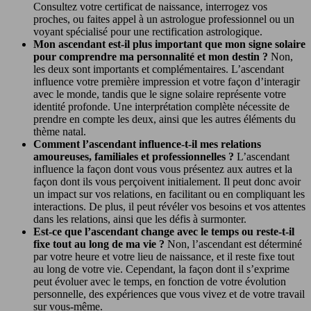
Consultez votre certificat de naissance, interrogez vos
proches, ou faites appel à un astrologue professionnel ou un
voyant spécialisé pour une rectification astrologique.
Mon ascendant est-il plus important que mon signe solaire
pour comprendre ma personnalité et mon destin ?
Non,
les deux sont importants et complémentaires. L’ascendant
influence votre première impression et votre façon d’interagir
avec le monde, tandis que le signe solaire représente votre
identité profonde. Une interprétation complète nécessite de
prendre en compte les deux, ainsi que les autres éléments du
thème natal.
Comment l’ascendant influence-t-il mes relations
amoureuses, familiales et professionnelles ?
L’ascendant
influence la façon dont vous vous présentez aux autres et la
façon dont ils vous perçoivent initialement. Il peut donc avoir
un impact sur vos relations, en facilitant ou en compliquant les
interactions. De plus, il peut révéler vos besoins et vos attentes
dans les relations, ainsi que les défis à surmonter.
Est-ce que l’ascendant change avec le temps ou reste-t-il
fixe tout au long de ma vie ?
Non, l’ascendant est déterminé
par votre heure et votre lieu de naissance, et il reste fixe tout
au long de votre vie. Cependant, la façon dont il s’exprime
peut évoluer avec le temps, en fonction de votre évolution
personnelle, des expériences que vous vivez et de votre travail
sur vous-même.