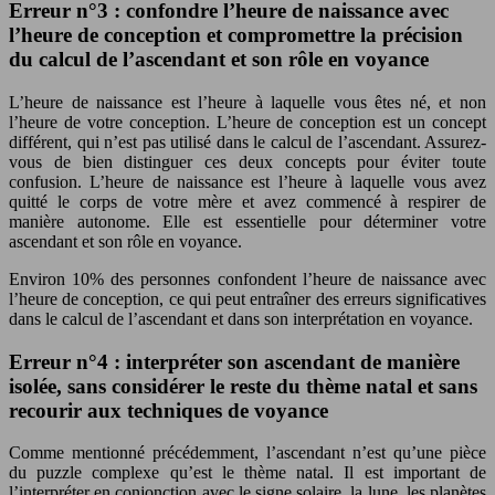
Erreur n°3 : confondre l’heure de naissance avec
l’heure de conception et compromettre la précision
du calcul de l’ascendant et son rôle en voyance
L’heure de naissance est l’heure à laquelle vous êtes né, et non
l’heure de votre conception. L’heure de conception est un concept
différent, qui n’est pas utilisé dans le calcul de l’ascendant. Assurez-
vous de bien distinguer ces deux concepts pour éviter toute
confusion. L’heure de naissance est l’heure à laquelle vous avez
quitté le corps de votre mère et avez commencé à respirer de
manière autonome. Elle est essentielle pour déterminer votre
ascendant et son rôle en voyance.
Environ 10% des personnes confondent l’heure de naissance avec
l’heure de conception, ce qui peut entraîner des erreurs significatives
dans le calcul de l’ascendant et dans son interprétation en voyance.
Erreur n°4 : interpréter son ascendant de manière
isolée, sans considérer le reste du thème natal et sans
recourir aux techniques de voyance
Comme mentionné précédemment, l’ascendant n’est qu’une pièce
du puzzle complexe qu’est le thème natal. Il est important de
l’interpréter en conjonction avec le signe solaire, la lune, les planètes