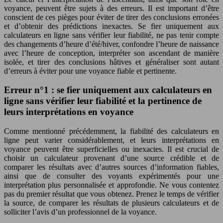
voyance, peuvent être sujets à des erreurs. Il est important d’être
conscient de ces pièges pour éviter de tirer des conclusions erronées
et d’obtenir des prédictions inexactes. Se fier uniquement aux
calculateurs en ligne sans vérifier leur fiabilité, ne pas tenir compte
des changements d’heure d’été/hiver, confondre l’heure de naissance
avec l’heure de conception, interpréter son ascendant de manière
isolée, et tirer des conclusions hâtives et généraliser sont autant
d’erreurs à éviter pour une voyance fiable et pertinente.
Erreur n°1 : se fier uniquement aux calculateurs en
ligne sans vérifier leur fiabilité et la pertinence de
leurs interprétations en voyance
Comme mentionné précédemment, la fiabilité des calculateurs en
ligne peut varier considérablement, et leurs interprétations en
voyance peuvent être superficielles ou inexactes. Il est crucial de
choisir un calculateur provenant d’une source crédible et de
comparer les résultats avec d’autres sources d’information fiables,
ainsi que de consulter des voyants expérimentés pour une
interprétation plus personnalisée et approfondie. Ne vous contentez
pas du premier résultat que vous obtenez. Prenez le temps de vérifier
la source, de comparer les résultats de plusieurs calculateurs et de
solliciter l’avis d’un professionnel de la voyance.