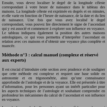
Ensuite, vous devez localiser le degré de la longitude céleste
correspondant à votre heure de naissance dans le tableau des
maisons. La longitude céleste est exprimée en degrés et en minutes,
et elle varie en fonction de l’heure de naissance, de la date et du lieu
de naissance. Une fois que vous avez localisé le degré
correspondant, vous pouvez lire directement le signe de l’ascendant
qui y est associé et commencer à explorer son influence en voyance.
Le tableau indiquera également la position des autres maisons
astrologiques, ce qui vous permettra d’interpréter l’ascendant en
relation avec ces maisons et d’obtenir une voyance plus complète et
nuancée.
Méthode n°3 : calcul manuel (complexe et réservé
aux experts)
Il est crucial d’introduire cette section avec prudence et de souligner
que cette méthode est complexe et requiert une base solide en
astronomie et en trigonométrie, ainsi qu’une connaissance
approfondie de l’astrologie et de la voyance. Elle est présentée à titre
d’information, pour les personnes ayant un intérêt particulier pour
les aspects techniques de l’astrologie et souhaitant comprendre en
profondeur les mécanismes du calcul de l’ascendant et son influence
en voyance.