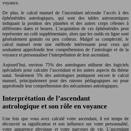
voyance.
De plus, le calcul manuel de l’ascendant nécessite l’accès à des
éphémérides astrologiques, qui sont des tables astronomiques
indiquant la position des planètes et des autres corps célestes à
différentes dates et heures. L’acquisition de ces éphémérides peut
représenter un coût supplémentaire, alors que les outils en ligne sont
généralement gratuits ou peu coûteux. Malgré sa complexité, le
calcul manuel reste une méthode intéressante pour ceux qui
souhaitent approfondir leur compréhension de l’astrologie et de la
voyance et personnaliser l’interprétation de leur ascendant.
Aujourd’hui, environ 75% des astrologues utilisent des logiciels
spécialisés pour calculer l’ascendant et les autres aspects du thème
natal. Seulement 5% des astrologues pratiquent encore le calcul
manuel, principalement pour des raisons pédagogiques ou pour
approfondir leur compréhension des mécanismes astrologiques.
Interprétation de l’ascendant
astrologique et son rôle en voyance
Une fois que vous avez calculé votre ascendant, il est temps de
découvrir sa signification et son influence sur votre personnalité,
votre apparence physique et votre parcours de vie. L’ascendant