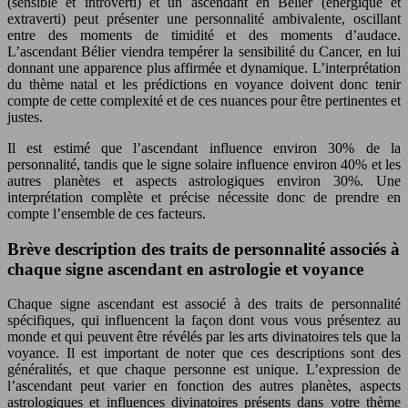
(sensible et introverti) et un ascendant en Bélier (énergique et
extraverti) peut présenter une personnalité ambivalente, oscillant
entre des moments de timidité et des moments d’audace.
L’ascendant Bélier viendra tempérer la sensibilité du Cancer, en lui
donnant une apparence plus affirmée et dynamique. L’interprétation
du thème natal et les prédictions en voyance doivent donc tenir
compte de cette complexité et de ces nuances pour être pertinentes et
justes.
Il est estimé que l’ascendant influence environ 30% de la
personnalité, tandis que le signe solaire influence environ 40% et les
autres planètes et aspects astrologiques environ 30%. Une
interprétation complète et précise nécessite donc de prendre en
compte l’ensemble de ces facteurs.
Brève description des traits de personnalité associés à
chaque signe ascendant en astrologie et voyance
Chaque signe ascendant est associé à des traits de personnalité
spécifiques, qui influencent la façon dont vous vous présentez au
monde et qui peuvent être révélés par les arts divinatoires tels que la
voyance. Il est important de noter que ces descriptions sont des
généralités, et que chaque personne est unique. L’expression de
l’ascendant peut varier en fonction des autres planètes, aspects
astrologiques et influences divinatoires présents dans votre thème