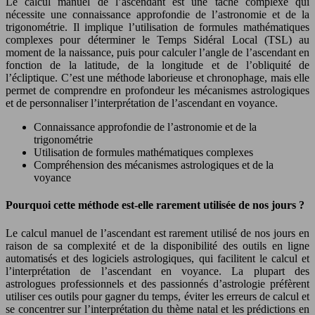
Le calcul manuel de l’ascendant est une tâche complexe qui
nécessite une connaissance approfondie de l’astronomie et de la
trigonométrie. Il implique l’utilisation de formules mathématiques
complexes pour déterminer le Temps Sidéral Local (TSL) au
moment de la naissance, puis pour calculer l’angle de l’ascendant en
fonction de la latitude, de la longitude et de l’obliquité de
l’écliptique. C’est une méthode laborieuse et chronophage, mais elle
permet de comprendre en profondeur les mécanismes astrologiques
et de personnaliser l’interprétation de l’ascendant en voyance.
Connaissance approfondie de l’astronomie et de la
trigonométrie
Utilisation de formules mathématiques complexes
Compréhension des mécanismes astrologiques et de la
voyance
Pourquoi cette méthode est-elle rarement utilisée de nos jours ?
Le calcul manuel de l’ascendant est rarement utilisé de nos jours en
raison de sa complexité et de la disponibilité des outils en ligne
automatisés et des logiciels astrologiques, qui facilitent le calcul et
l’interprétation de l’ascendant en voyance. La plupart des
astrologues professionnels et des passionnés d’astrologie préfèrent
utiliser ces outils pour gagner du temps, éviter les erreurs de calcul et
se concentrer sur l’interprétation du thème natal et les prédictions en