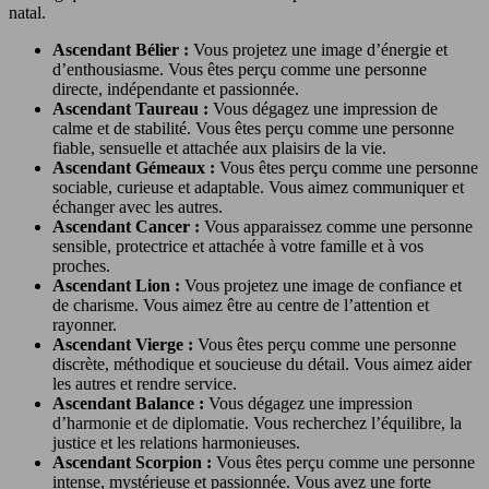
natal.
Ascendant Bélier :
Vous projetez une image d’énergie et
d’enthousiasme. Vous êtes perçu comme une personne
directe, indépendante et passionnée.
Ascendant Taureau :
Vous dégagez une impression de
calme et de stabilité. Vous êtes perçu comme une personne
fiable, sensuelle et attachée aux plaisirs de la vie.
Ascendant Gémeaux :
Vous êtes perçu comme une personne
sociable, curieuse et adaptable. Vous aimez communiquer et
échanger avec les autres.
Ascendant Cancer :
Vous apparaissez comme une personne
sensible, protectrice et attachée à votre famille et à vos
proches.
Ascendant Lion :
Vous projetez une image de confiance et
de charisme. Vous aimez être au centre de l’attention et
rayonner.
Ascendant Vierge :
Vous êtes perçu comme une personne
discrète, méthodique et soucieuse du détail. Vous aimez aider
les autres et rendre service.
Ascendant Balance :
Vous dégagez une impression
d’harmonie et de diplomatie. Vous recherchez l’équilibre, la
justice et les relations harmonieuses.
Ascendant Scorpion :
Vous êtes perçu comme une personne
intense, mystérieuse et passionnée. Vous avez une forte