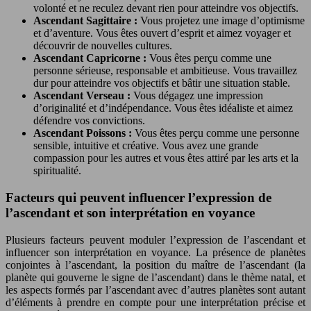
volonté et ne reculez devant rien pour atteindre vos objectifs.
Ascendant Sagittaire :
Vous projetez une image d’optimisme
et d’aventure. Vous êtes ouvert d’esprit et aimez voyager et
découvrir de nouvelles cultures.
Ascendant Capricorne :
Vous êtes perçu comme une
personne sérieuse, responsable et ambitieuse. Vous travaillez
dur pour atteindre vos objectifs et bâtir une situation stable.
Ascendant Verseau :
Vous dégagez une impression
d’originalité et d’indépendance. Vous êtes idéaliste et aimez
défendre vos convictions.
Ascendant Poissons :
Vous êtes perçu comme une personne
sensible, intuitive et créative. Vous avez une grande
compassion pour les autres et vous êtes attiré par les arts et la
spiritualité.
Facteurs qui peuvent influencer l’expression de
l’ascendant et son interprétation en voyance
Plusieurs facteurs peuvent moduler l’expression de l’ascendant et
influencer son interprétation en voyance. La présence de planètes
conjointes à l’ascendant, la position du maître de l’ascendant (la
planète qui gouverne le signe de l’ascendant) dans le thème natal, et
les aspects formés par l’ascendant avec d’autres planètes sont autant
d’éléments à prendre en compte pour une interprétation précise et