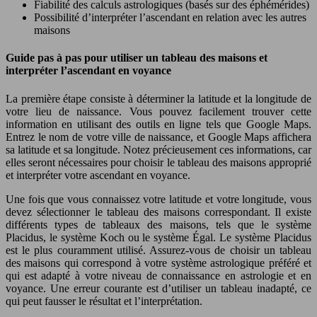
Fiabilité des calculs astrologiques (basés sur des éphémérides)
Possibilité d’interpréter l’ascendant en relation avec les autres
maisons
Guide pas à pas pour utiliser un tableau des maisons et
interpréter l’ascendant en voyance
La première étape consiste à déterminer la latitude et la longitude de
votre lieu de naissance. Vous pouvez facilement trouver cette
information en utilisant des outils en ligne tels que Google Maps.
Entrez le nom de votre ville de naissance, et Google Maps affichera
sa latitude et sa longitude. Notez précieusement ces informations, car
elles seront nécessaires pour choisir le tableau des maisons approprié
et interpréter votre ascendant en voyance.
Une fois que vous connaissez votre latitude et votre longitude, vous
devez sélectionner le tableau des maisons correspondant. Il existe
différents types de tableaux des maisons, tels que le système
Placidus, le système Koch ou le système Égal. Le système Placidus
est le plus couramment utilisé. Assurez-vous de choisir un tableau
des maisons qui correspond à votre système astrologique préféré et
qui est adapté à votre niveau de connaissance en astrologie et en
voyance. Une erreur courante est d’utiliser un tableau inadapté, ce
qui peut fausser le résultat et l’interprétation.