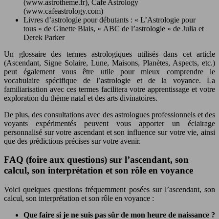
(www.astrotheme.fr), Cafe Astrology
(www.cafeastrology.com)
Livres d’astrologie pour débutants : « L’Astrologie pour
tous » de Ginette Blais, « ABC de l’astrologie » de Julia et
Derek Parker
Un glossaire des termes astrologiques utilisés dans cet article
(Ascendant, Signe Solaire, Lune, Maisons, Planètes, Aspects, etc.)
peut également vous être utile pour mieux comprendre le
vocabulaire spécifique de l’astrologie et de la voyance. La
familiarisation avec ces termes facilitera votre apprentissage et votre
exploration du thème natal et des arts divinatoires.
De plus, des consultations avec des astrologues professionnels et des
voyants expérimentés peuvent vous apporter un éclairage
personnalisé sur votre ascendant et son influence sur votre vie, ainsi
que des prédictions précises sur votre avenir.
FAQ (foire aux questions) sur l’ascendant, son
calcul, son interprétation et son rôle en voyance
Voici quelques questions fréquemment posées sur l’ascendant, son
calcul, son interprétation et son rôle en voyance :
Que faire si je ne suis pas sûr de mon heure de naissance ?