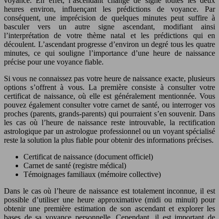
voyance. En effet, l’ascendant change de signe toutes les deux
heures environ, influençant les prédictions de voyance. Par
conséquent, une imprécision de quelques minutes peut suffire à
basculer vers un autre signe ascendant, modifiant ainsi
l’interprétation de votre thème natal et les prédictions qui en
découlent. L’ascendant progresse d’environ un degré tous les quatre
minutes, ce qui souligne l’importance d’une heure de naissance
précise pour une voyance fiable.
Si vous ne connaissez pas votre heure de naissance exacte, plusieurs
options s’offrent à vous. La première consiste à consulter votre
certificat de naissance, où elle est généralement mentionnée. Vous
pouvez également consulter votre carnet de santé, ou interroger vos
proches (parents, grands-parents) qui pourraient s’en souvenir. Dans
les cas où l’heure de naissance reste introuvable, la rectification
astrologique par un astrologue professionnel ou un voyant spécialisé
reste la solution la plus fiable pour obtenir des informations précises.
Certificat de naissance (document officiel)
Carnet de santé (registre médical)
Témoignages familiaux (mémoire collective)
Dans le cas où l’heure de naissance est totalement inconnue, il est
possible d’utiliser une heure approximative (midi ou minuit) pour
obtenir une première estimation de son ascendant et explorer les
bases de sa voyance personnelle. Cependant, il est important de