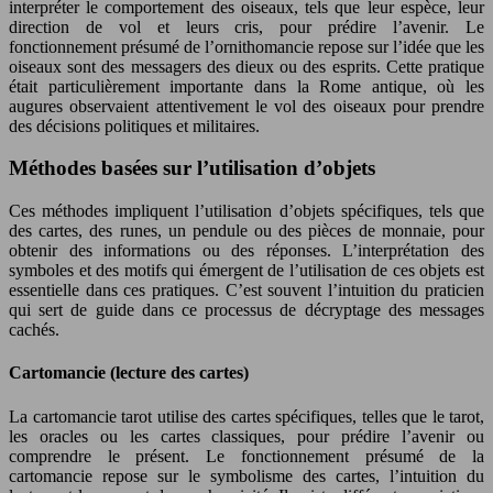
interpréter le comportement des oiseaux, tels que leur espèce, leur
direction de vol et leurs cris, pour prédire l’avenir. Le
fonctionnement présumé de l’ornithomancie repose sur l’idée que les
oiseaux sont des messagers des dieux ou des esprits. Cette pratique
était particulièrement importante dans la Rome antique, où les
augures observaient attentivement le vol des oiseaux pour prendre
des décisions politiques et militaires.
Méthodes basées sur l’utilisation d’objets
Ces méthodes impliquent l’utilisation d’objets spécifiques, tels que
des cartes, des runes, un pendule ou des pièces de monnaie, pour
obtenir des informations ou des réponses. L’interprétation des
symboles et des motifs qui émergent de l’utilisation de ces objets est
essentielle dans ces pratiques. C’est souvent l’intuition du praticien
qui sert de guide dans ce processus de décryptage des messages
cachés.
Cartomancie (lecture des cartes)
La cartomancie tarot utilise des cartes spécifiques, telles que le tarot,
les oracles ou les cartes classiques, pour prédire l’avenir ou
comprendre le présent. Le fonctionnement présumé de la
cartomancie repose sur le symbolisme des cartes, l’intuition du