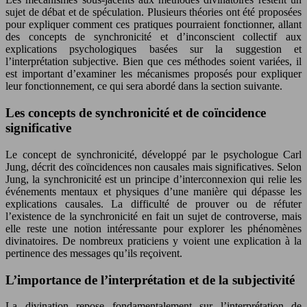
sujet de débat et de spéculation. Plusieurs théories ont été proposées
pour expliquer comment ces pratiques pourraient fonctionner, allant
des concepts de synchronicité et d’inconscient collectif aux
explications psychologiques basées sur la suggestion et
l’interprétation subjective. Bien que ces méthodes soient variées, il
est important d’examiner les mécanismes proposés pour expliquer
leur fonctionnement, ce qui sera abordé dans la section suivante.
Les concepts de synchronicité et de coïncidence
significative
Le concept de synchronicité, développé par le psychologue Carl
Jung, décrit des coïncidences non causales mais significatives. Selon
Jung, la synchronicité est un principe d’interconnexion qui relie les
événements mentaux et physiques d’une manière qui dépasse les
explications causales. La difficulté de prouver ou de réfuter
l’existence de la synchronicité en fait un sujet de controverse, mais
elle reste une notion intéressante pour explorer les phénomènes
divinatoires. De nombreux praticiens y voient une explication à la
pertinence des messages qu’ils reçoivent.
L’importance de l’interprétation et de la subjectivité
La divination repose fondamentalement sur l’interprétation de