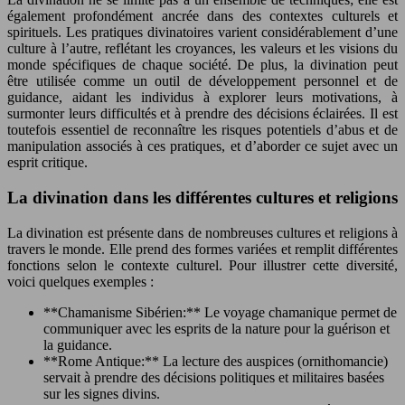
également profondément ancrée dans des contextes culturels et
spirituels. Les pratiques divinatoires varient considérablement d’une
culture à l’autre, reflétant les croyances, les valeurs et les visions du
monde spécifiques de chaque société. De plus, la divination peut
être utilisée comme un outil de développement personnel et de
guidance, aidant les individus à explorer leurs motivations, à
surmonter leurs difficultés et à prendre des décisions éclairées. Il est
toutefois essentiel de reconnaître les risques potentiels d’abus et de
manipulation associés à ces pratiques, et d’aborder ce sujet avec un
esprit critique.
La divination dans les différentes cultures et religions
La divination est présente dans de nombreuses cultures et religions à
travers le monde. Elle prend des formes variées et remplit différentes
fonctions selon le contexte culturel. Pour illustrer cette diversité,
voici quelques exemples :
**Chamanisme Sibérien:** Le voyage chamanique permet de
communiquer avec les esprits de la nature pour la guérison et
la guidance.
**Rome Antique:** La lecture des auspices (ornithomancie)
servait à prendre des décisions politiques et militaires basées
sur les signes divins.