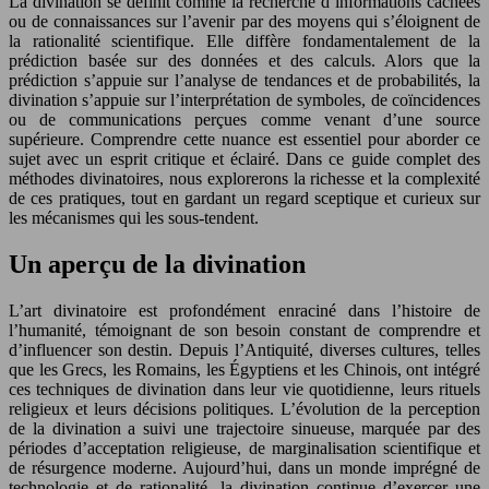
La divination se définit comme la recherche d’informations cachées
ou de connaissances sur l’avenir par des moyens qui s’éloignent de
la rationalité scientifique. Elle diffère fondamentalement de la
prédiction basée sur des données et des calculs. Alors que la
prédiction s’appuie sur l’analyse de tendances et de probabilités, la
divination s’appuie sur l’interprétation de symboles, de coïncidences
ou de communications perçues comme venant d’une source
supérieure. Comprendre cette nuance est essentiel pour aborder ce
sujet avec un esprit critique et éclairé. Dans ce guide complet des
méthodes divinatoires, nous explorerons la richesse et la complexité
de ces pratiques, tout en gardant un regard sceptique et curieux sur
les mécanismes qui les sous-tendent.
Un aperçu de la divination
L’art divinatoire est profondément enraciné dans l’histoire de
l’humanité, témoignant de son besoin constant de comprendre et
d’influencer son destin. Depuis l’Antiquité, diverses cultures, telles
que les Grecs, les Romains, les Égyptiens et les Chinois, ont intégré
ces techniques de divination dans leur vie quotidienne, leurs rituels
religieux et leurs décisions politiques. L’évolution de la perception
de la divination a suivi une trajectoire sinueuse, marquée par des
périodes d’acceptation religieuse, de marginalisation scientifique et
de résurgence moderne. Aujourd’hui, dans un monde imprégné de
technologie et de rationalité, la divination continue d’exercer une