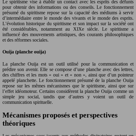
Le spiritisme vise à établir un contact avec les esprits des défunts
pour obtenir des informations ou des conseils. Le fonctionnement
présumé du spiritisme repose sur la capacité des médiums à servir
d’intermédiaire entre le monde des vivants et le monde des esprits.
L’évolution historique du spiritisme et son impact sur la société ont
été considérables, notamment au XIXe siècle. Le spiritisme a
influencé des mouvements artistiques, des courants philosophiques
et des réformes sociales.
Ouija (planche ouija)
La planche Ouija est un outil utilisé pour la communication et
prédire son avenir. Elle se compose d’une planche avec des lettres,
des chiffres et les mots « oui » et « non », ainsi que d’un pointeur
appelé planchette. Le fonctionnement présumé de la planche Ouija
repose sur les mêmes mécanismes que le spiritisme, ainsi que sur
l’effet idéomoteur. Certains considèrent la planche Ouija comme un
simple jeu social, tandis que d’autres y voient un outil de
communication spirituelle.
Mécanismes proposés et perspectives
théoriques
Les mécanismes sous-jacents aux méthodes divinatoires restent un