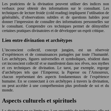
Les praticiens de la divination peuvent utiliser des indices non
verbaux pour obtenir des informations sur le consultant. Les
techniques de lecture froide (cold reading) impliquent l’utilisation de
généralités, d’observations subtiles et de questions habiles pour
donner l’impression de connaître des informations personnelles sur
le consultant. Comprendre ces techniques permet de démystifier
certaines pratiques divinatoires et de développer un esprit critique.
Lien entre divination et archétypes
L’inconscient collectif, concept jungien, est un réservoir
d’expériences et de connaissances partagées par toute l’humanité.
Les archétypes, figures universelles et symboliques, résident dans
cet inconscient collectif et se manifestent dans nos rêves, nos mythes
et ces techniques de divination. Le tarot, par exemple, regorge
d’archétypes tels que l’Empereur, la Papesse ou l’Amoureux,
chacun représentant des aspects fondamentaux de l’expérience
humaine. En se connectant à ces archétypes à travers la divination,
on peut accéder à une compréhension plus profonde de soi et du
monde.
Aspects culturels et spirituels
La divination ne se limite pas à un ensemble de techniques; elle est