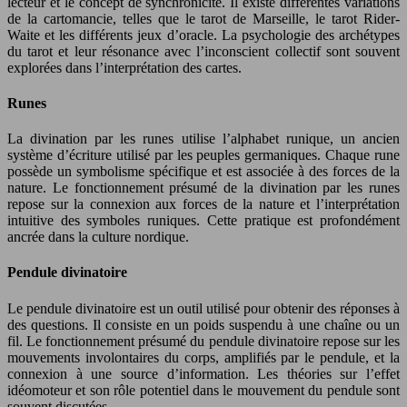
lecteur et le concept de synchronicité. Il existe différentes variations
de la cartomancie, telles que le tarot de Marseille, le tarot Rider-
Waite et les différents jeux d’oracle. La psychologie des archétypes
du tarot et leur résonance avec l’inconscient collectif sont souvent
explorées dans l’interprétation des cartes.
Runes
La divination par les runes utilise l’alphabet runique, un ancien
système d’écriture utilisé par les peuples germaniques. Chaque rune
possède un symbolisme spécifique et est associée à des forces de la
nature. Le fonctionnement présumé de la divination par les runes
repose sur la connexion aux forces de la nature et l’interprétation
intuitive des symboles runiques. Cette pratique est profondément
ancrée dans la culture nordique.
Pendule divinatoire
Le pendule divinatoire est un outil utilisé pour obtenir des réponses à
des questions. Il consiste en un poids suspendu à une chaîne ou un
fil. Le fonctionnement présumé du pendule divinatoire repose sur les
mouvements involontaires du corps, amplifiés par le pendule, et la
connexion à une source d’information. Les théories sur l’effet
idéomoteur et son rôle potentiel dans le mouvement du pendule sont
souvent discutées.