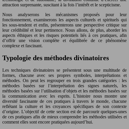
attraction surprenante, suscitant à la fois l’intérêt et le scepticisme.
Nous analyserons les mécanismes proposés pour leur
fonctionnement, examinerons les aspects culturels et spirituels qui
les sous-tendent et enfin, présenterons une perspective critique sur
leur crédibilité et leur pertinence. Nous allons, de plus, aborder les
aspects éthiques et les risques potentiels liés à ces pratiques, afin
d’offrir une vision complète et équilibrée de ce phénomène
complexe et fascinant.
Typologie des méthodes divinatoires
Les techniques divinatoires se présentent sous une multitude de
formes, chacune avec ses propres symboles, interprétations et
méthodes. On peut les regrouper en trois grandes catégories : les
méthodes basées sur l’interprétation des signes naturels, les
méthodes basées sur l’utilisation d’objets et les méthodes basées sur
la communication avec les esprits. L’histoire nous montre une
diversité fascinante de ces pratiques à travers le monde, chacune
reflétant la culture et les croyances spécifiques de son contexte
d’origine. L’objectif de cette section est de parcourir quelques-unes
de ces pratiques afin de mieux comprendre les méthodes utilisées et
comment elles sont encore pratiquées aujourd’hui.