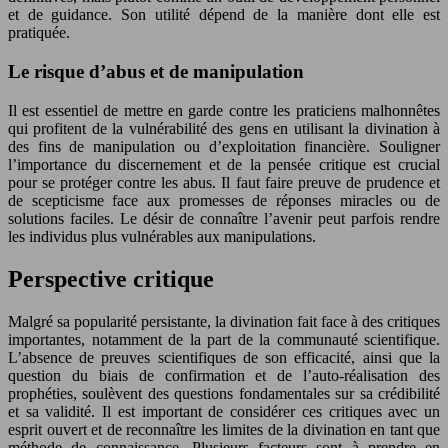
et de guidance. Son utilité dépend de la manière dont elle est
pratiquée.
Le risque d’abus et de manipulation
Il est essentiel de mettre en garde contre les praticiens malhonnêtes
qui profitent de la vulnérabilité des gens en utilisant la divination à
des fins de manipulation ou d’exploitation financière. Souligner
l’importance du discernement et de la pensée critique est crucial
pour se protéger contre les abus. Il faut faire preuve de prudence et
de scepticisme face aux promesses de réponses miracles ou de
solutions faciles. Le désir de connaître l’avenir peut parfois rendre
les individus plus vulnérables aux manipulations.
Perspective critique
Malgré sa popularité persistante, la divination fait face à des critiques
importantes, notamment de la part de la communauté scientifique.
L’absence de preuves scientifiques de son efficacité, ainsi que la
question du biais de confirmation et de l’auto-réalisation des
prophéties, soulèvent des questions fondamentales sur sa crédibilité
et sa validité. Il est important de considérer ces critiques avec un
esprit ouvert et de reconnaître les limites de la divination en tant que
méthode de connaissance. Plusieurs facteurs sont à prendre en