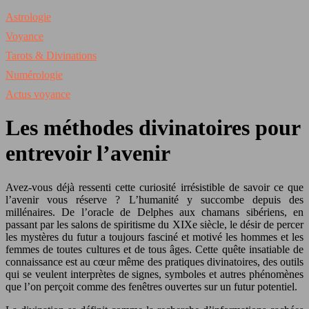
Astrologie
Voyance
Tarots & Divinations
Numérologie
Actus voyance
Les méthodes divinatoires pour
entrevoir l’avenir
Avez-vous déjà ressenti cette curiosité irrésistible de savoir ce que
l’avenir vous réserve ? L’humanité y succombe depuis des
millénaires. De l’oracle de Delphes aux chamans sibériens, en
passant par les salons de spiritisme du XIXe siècle, le désir de percer
les mystères du futur a toujours fasciné et motivé les hommes et les
femmes de toutes cultures et de tous âges. Cette quête insatiable de
connaissance est au cœur même des pratiques divinatoires, des outils
qui se veulent interprètes de signes, symboles et autres phénomènes
que l’on perçoit comme des fenêtres ouvertes sur un futur potentiel.