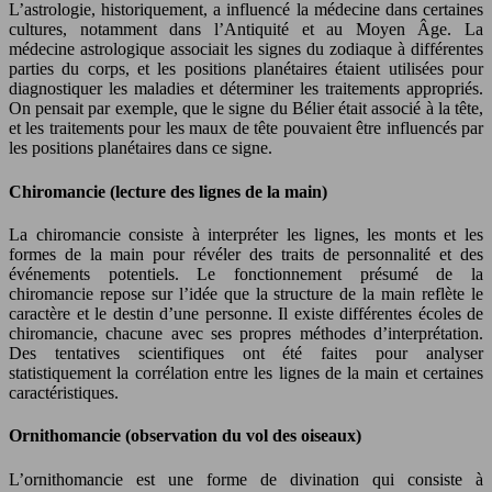
L’astrologie, historiquement, a influencé la médecine dans certaines
cultures, notamment dans l’Antiquité et au Moyen Âge. La
médecine astrologique associait les signes du zodiaque à différentes
parties du corps, et les positions planétaires étaient utilisées pour
diagnostiquer les maladies et déterminer les traitements appropriés.
On pensait par exemple, que le signe du Bélier était associé à la tête,
et les traitements pour les maux de tête pouvaient être influencés par
les positions planétaires dans ce signe.
Chiromancie (lecture des lignes de la main)
La chiromancie consiste à interpréter les lignes, les monts et les
formes de la main pour révéler des traits de personnalité et des
événements potentiels. Le fonctionnement présumé de la
chiromancie repose sur l’idée que la structure de la main reflète le
caractère et le destin d’une personne. Il existe différentes écoles de
chiromancie, chacune avec ses propres méthodes d’interprétation.
Des tentatives scientifiques ont été faites pour analyser
statistiquement la corrélation entre les lignes de la main et certaines
caractéristiques.
Ornithomancie (observation du vol des oiseaux)
L’ornithomancie est une forme de divination qui consiste à