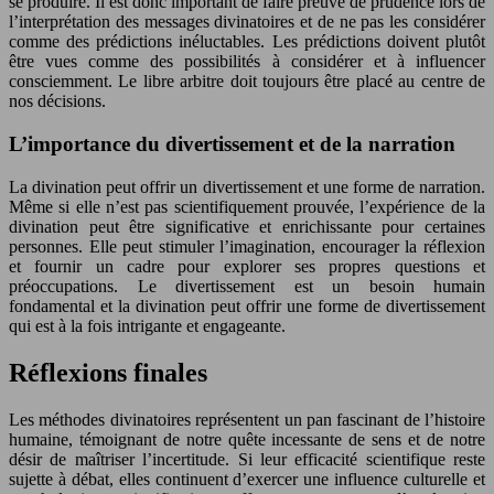
se produire. Il est donc important de faire preuve de prudence lors de
l’interprétation des messages divinatoires et de ne pas les considérer
comme des prédictions inéluctables. Les prédictions doivent plutôt
être vues comme des possibilités à considérer et à influencer
consciemment. Le libre arbitre doit toujours être placé au centre de
nos décisions.
L’importance du divertissement et de la narration
La divination peut offrir un divertissement et une forme de narration.
Même si elle n’est pas scientifiquement prouvée, l’expérience de la
divination peut être significative et enrichissante pour certaines
personnes. Elle peut stimuler l’imagination, encourager la réflexion
et fournir un cadre pour explorer ses propres questions et
préoccupations. Le divertissement est un besoin humain
fondamental et la divination peut offrir une forme de divertissement
qui est à la fois intrigante et engageante.
Réflexions finales
Les méthodes divinatoires représentent un pan fascinant de l’histoire
humaine, témoignant de notre quête incessante de sens et de notre
désir de maîtriser l’incertitude. Si leur efficacité scientifique reste
sujette à débat, elles continuent d’exercer une influence culturelle et