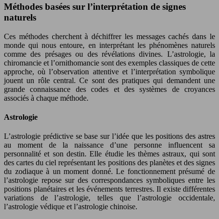
Méthodes basées sur l’interprétation de signes
naturels
Ces méthodes cherchent à déchiffrer les messages cachés dans le
monde qui nous entoure, en interprétant les phénomènes naturels
comme des présages ou des révélations divines. L’astrologie, la
chiromancie et l’ornithomancie sont des exemples classiques de cette
approche, où l’observation attentive et l’interprétation symbolique
jouent un rôle central. Ce sont des pratiques qui demandent une
grande connaissance des codes et des systèmes de croyances
associés à chaque méthode.
Astrologie
L’astrologie prédictive se base sur l’idée que les positions des astres
au moment de la naissance d’une personne influencent sa
personnalité et son destin. Elle étudie les thèmes astraux, qui sont
des cartes du ciel représentant les positions des planètes et des signes
du zodiaque à un moment donné. Le fonctionnement présumé de
l’astrologie repose sur des correspondances symboliques entre les
positions planétaires et les événements terrestres. Il existe différentes
variations de l’astrologie, telles que l’astrologie occidentale,
l’astrologie védique et l’astrologie chinoise.