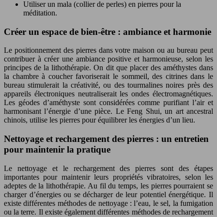
Utiliser un mala (collier de perles) en pierres pour la
méditation.
Créer un espace de bien-être : ambiance et harmonie
Le positionnement des pierres dans votre maison ou au bureau peut
contribuer à créer une ambiance positive et harmonieuse, selon les
principes de la lithothérapie. On dit que placer des améthystes dans
la chambre à coucher favoriserait le sommeil, des citrines dans le
bureau stimulerait la créativité, ou des tourmalines noires près des
appareils électroniques neutraliserait les ondes électromagnétiques.
Les géodes d’améthyste sont considérées comme purifiant l’air et
harmonisant l’énergie d’une pièce. Le Feng Shui, un art ancestral
chinois, utilise les pierres pour équilibrer les énergies d’un lieu.
Nettoyage et rechargement des pierres : un entretien
pour maintenir la pratique
Le nettoyage et le rechargement des pierres sont des étapes
importantes pour maintenir leurs propriétés vibratoires, selon les
adeptes de la lithothérapie. Au fil du temps, les pierres pourraient se
charger d’énergies ou se décharger de leur potentiel énergétique. Il
existe différentes méthodes de nettoyage : l’eau, le sel, la fumigation
ou la terre. Il existe également différentes méthodes de rechargement