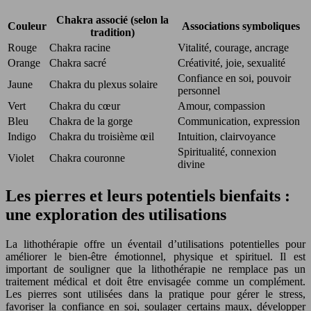
Chakra associé (selon la
Couleur
Associations symboliques
tradition)
Rouge
Chakra racine
Vitalité, courage, ancrage
Orange
Chakra sacré
Créativité, joie, sexualité
Confiance en soi, pouvoir
Jaune
Chakra du plexus solaire
personnel
Vert
Chakra du cœur
Amour, compassion
Bleu
Chakra de la gorge
Communication, expression
Indigo
Chakra du troisième œil
Intuition, clairvoyance
Spiritualité, connexion
Violet
Chakra couronne
divine
Les pierres et leurs potentiels bienfaits :
une exploration des utilisations
La lithothérapie offre un éventail d’utilisations potentielles pour
améliorer le bien-être émotionnel, physique et spirituel. Il est
important de souligner que la lithothérapie ne remplace pas un
traitement médical et doit être envisagée comme un complément.
Les pierres sont utilisées dans la pratique pour gérer le stress,
favoriser la confiance en soi, soulager certains maux, développer