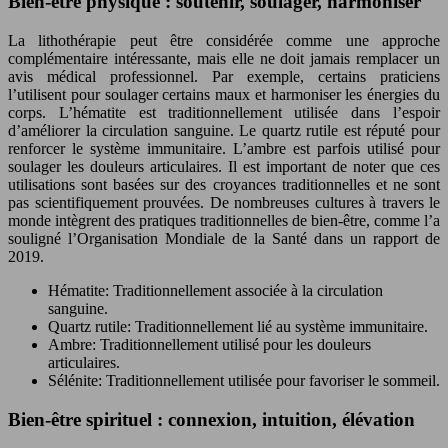
Bien-être physique : soutenir, soulager, harmoniser
La lithothérapie peut être considérée comme une approche
complémentaire intéressante, mais elle ne doit jamais remplacer un
avis médical professionnel. Par exemple, certains praticiens
l’utilisent pour soulager certains maux et harmoniser les énergies du
corps. L’hématite est traditionnellement utilisée dans l’espoir
d’améliorer la circulation sanguine. Le quartz rutile est réputé pour
renforcer le système immunitaire. L’ambre est parfois utilisé pour
soulager les douleurs articulaires. Il est important de noter que ces
utilisations sont basées sur des croyances traditionnelles et ne sont
pas scientifiquement prouvées. De nombreuses cultures à travers le
monde intègrent des pratiques traditionnelles de bien-être, comme l’a
souligné l’Organisation Mondiale de la Santé dans un rapport de
2019.
Hématite: Traditionnellement associée à la circulation
sanguine.
Quartz rutile: Traditionnellement lié au système immunitaire.
Ambre: Traditionnellement utilisé pour les douleurs
articulaires.
Sélénite: Traditionnellement utilisée pour favoriser le sommeil.
Bien-être spirituel : connexion, intuition, élévation