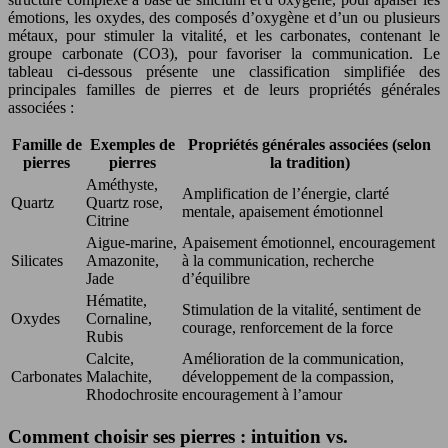
émotions, les oxydes, des composés d’oxygène et d’un ou plusieurs
métaux, pour stimuler la vitalité, et les carbonates, contenant le
groupe carbonate (CO3), pour favoriser la communication. Le
tableau ci-dessous présente une classification simplifiée des
principales familles de pierres et de leurs propriétés générales
associées :
Famille de
Exemples de
Propriétés générales associées (selon
pierres
pierres
la tradition)
Améthyste,
Amplification de l’énergie, clarté
Quartz
Quartz rose,
mentale, apaisement émotionnel
Citrine
Aigue-marine,
Apaisement émotionnel, encouragement
Silicates
Amazonite,
à la communication, recherche
Jade
d’équilibre
Hématite,
Stimulation de la vitalité, sentiment de
Oxydes
Cornaline,
courage, renforcement de la force
Rubis
Calcite,
Amélioration de la communication,
Carbonates
Malachite,
développement de la compassion,
Rhodochrosite
encouragement à l’amour
Comment choisir ses pierres : intuition vs.