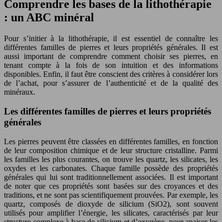
Comprendre les bases de la lithothérapie
: un ABC minéral
Pour s’initier à la lithothérapie, il est essentiel de connaître les
différentes familles de pierres et leurs propriétés générales. Il est
aussi important de comprendre comment choisir ses pierres, en
tenant compte à la fois de son intuition et des informations
disponibles. Enfin, il faut être conscient des critères à considérer lors
de l’achat, pour s’assurer de l’authenticité et de la qualité des
minéraux.
Les différentes familles de pierres et leurs propriétés
générales
Les pierres peuvent être classées en différentes familles, en fonction
de leur composition chimique et de leur structure cristalline. Parmi
les familles les plus courantes, on trouve les quartz, les silicates, les
oxydes et les carbonates. Chaque famille possède des propriétés
générales qui lui sont traditionnellement associées. Il est important
de noter que ces propriétés sont basées sur des croyances et des
traditions, et ne sont pas scientifiquement prouvées. Par exemple, les
quartz, composés de dioxyde de silicium (SiO2), sont souvent
utilisés pour amplifier l’énergie, les silicates, caractérisés par leur
structure complexe à base de silicium et d’oxygène, pour apaiser les