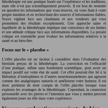
lithothérapie est une pratique basée sur l’expérience et les traditions,
mais elle n’est pas scientifiquement prouvée. Il est bon de remettre
en question les informations que vous trouvez, en vous fiant à votre
propre intuition et en recherchant des sources d’informations fiables.
Soyez vigilant face aux charlatans et aux vendeurs qui vous
promettent des résultats exceptionnels. Une approche saine et
équilibrée de la lithothérapie implique une conscience de ses limites
et une attitude critique face aux informations disponibles. La pensée
critique est essentielle pour évaluer les informations relatives à la
santé et au bien-être.
Focus sur le « placebo »
L’effet placebo est un facteur à considérer dans l’évaluation des
bienfaits perçus de la lithothérapie. La conviction en l’efficacité
d’une pratique, même sans fondement scientifique, peut avoir un
impact positif sur votre état de santé. Cet effet pourrait être lié à la
libération d’endorphines et d’autres neurotransmetteurs qui agissent
comme des analgésiques naturels et améliorent votre humeur. Il est
donc pertinent de tenir compte de l’effet placebo lorsque vous
explorez les avantages de la lithothérapie. Cependant, la connexion
personnelle avec les pierres et l’intention que vous y mettez peuvent
également jouer un rôle dans votre expérience.