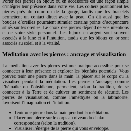
Porter des pierres en bijoux ou en accessoires est une façon simple
d’intégrer leur présence dans votre vie. Les colliers positionnent les
pierres près du cœur ou de la gorge, tandis que les bracelets
permettent un contact direct avec la peau. On dit aussi que les
boucles d’oreilles pourraient stimuler certains points d’acupuncture
situés sur les oreilles. Le choix des pierres dépend de vos intentions
et de votre style personnel. Les bijoux en argent sont souvent
associés à la lune et à l’intuition, tandis que les bijoux en or sont
associés au soleil et à la vitalité.
Méditation avec les pierres : ancrage et visualisation
La méditation avec les pierres est une pratique accessible pour se
connecter à leur présence et explorer les bienfaits potentiels. Vous
pouvez tenir une pierre dans la main, la placer sur le corps ou la
visualiser pendant la méditation. Les pierres d’ancrage, comme
l’hématite ou l’obsidienne, permettent, selon la tradition, de se
connecter à la Terre et de cultiver un sentiment de sécurité. Les
pierres de visualisation, comme l’améthyste ou la labradorite,
favorisent l’imagination et l’intuition.
Tenir une pierre dans la main pendant la méditation.
Placer une pierre sur le corps au niveau du chakra
correspondant (selon la tradition).
Visualiser l’énergie de la pierre qui vous enveloppe.