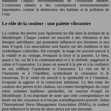
minimiser l’impact environnemental de l’extraction minière.
L’extraction minière a des conséquences environnementales
importantes, comme la destruction des habitats et la pollution de
l’eau.
Le rôle de la couleur : une palette vibratoire
La couleur des pierres joue également un rôle dans la pratique de la
lithothérapie. Chaque couleur est associée à des vibrations et des
énergies spécifiques, qui pourraient influencer nos émotions et nos
états d’esprit. Ces associations sont basées sur des traditions et des
symboliques culturelles. Par exemple, le rouge est souvent associé à
la vitalité et au courage, évoquant la force et la passion. Le bleu,
quant à lui, est lié à la communication et à la sérénité, suggérant le
calme et l’expression. Le jaune est associé à la joie et à la confiance
en soi, reflétant l’optimisme et l’assurance. Le vert est lié à
l’harmonie et à l’équilibre, symbolisant la croissance et le
renouveau. Et le violet est associé à la spiritualité et à l’intuition,
évoquant la sagesse et la connexion intérieure. Le lien entre les
couleurs des pierres et les chakras, ces centres énergétiques du corps
selon certaines traditions spirituelles, est souvent évoqué en
lithothérapie. Il est important de noter que cette correspondance est
basée sur des croyances et n’est pas scientifiquement prouvée. Selon
l’International Stress Management Association (ISMA), la couleur
peut influencer le niveau de stress perçu par une personne.