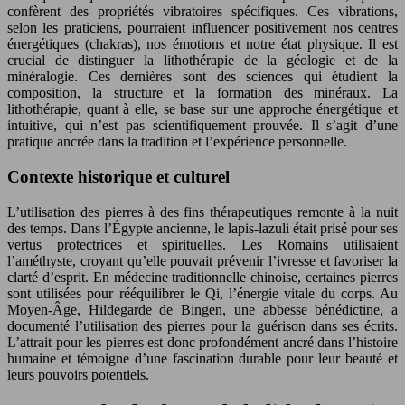
confèrent des propriétés vibratoires spécifiques. Ces vibrations,
selon les praticiens, pourraient influencer positivement nos centres
énergétiques (chakras), nos émotions et notre état physique. Il est
crucial de distinguer la lithothérapie de la géologie et de la
minéralogie. Ces dernières sont des sciences qui étudient la
composition, la structure et la formation des minéraux. La
lithothérapie, quant à elle, se base sur une approche énergétique et
intuitive, qui n’est pas scientifiquement prouvée. Il s’agit d’une
pratique ancrée dans la tradition et l’expérience personnelle.
Contexte historique et culturel
L’utilisation des pierres à des fins thérapeutiques remonte à la nuit
des temps. Dans l’Égypte ancienne, le lapis-lazuli était prisé pour ses
vertus protectrices et spirituelles. Les Romains utilisaient
l’améthyste, croyant qu’elle pouvait prévenir l’ivresse et favoriser la
clarté d’esprit. En médecine traditionnelle chinoise, certaines pierres
sont utilisées pour rééquilibrer le Qi, l’énergie vitale du corps. Au
Moyen-Âge, Hildegarde de Bingen, une abbesse bénédictine, a
documenté l’utilisation des pierres pour la guérison dans ses écrits.
L’attrait pour les pierres est donc profondément ancré dans l’histoire
humaine et témoigne d’une fascination durable pour leur beauté et
leurs pouvoirs potentiels.