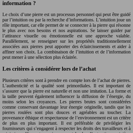
information ?
Le choix d’une pierre est un processus personnel qui peut être guidé
par l’intuition ou par la recherche d’informations. L’intuition joue un
rôle important, car elle permet de se connecter à la pierre qui résonne
le plus avec nos besoins et nos aspirations. Se laisser guider par
l’attirance visuelle ou émotionnelle est une approche valable.
Parallèlement, se renseigner sur les propriétés traditionnellement
associées aux pierres peut apporter des éclaircissements et aider à
affiner son choix. La combinaison de l’intuition et de l’information
peut mener à une sélection plus éclairée.
Les critères à considérer lors de l’achat
Plusieurs critères sont à prendre en compte lors de l’achat de pierres.
L’authenticité et la qualité sont primordiales. Il est important de
s’assurer que la pierre est naturelle et non une imitation. La forme et
la taille peuvent également influencer la diffusion de l’énergie, du
moins selon les croyances. Les pierres brutes sont considérées
comme conservant davantage leur énergie originelle, tandis que les
pierres roulées sont plus douces et agréables au toucher. La
provenance éthique et respectueuse de l’environnement est un critère
de plus en plus important. Il est préférable de privilégier les
fournisseurs qui s’engagent à respecter les droits des travailleurs et à