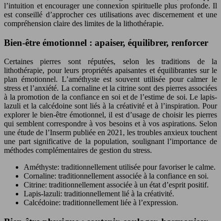
l’intuition et encourager une connexion spirituelle plus profonde. Il
est conseillé d’approcher ces utilisations avec discernement et une
compréhension claire des limites de la lithothérapie.
Bien-être émotionnel : apaiser, équilibrer, renforcer
Certaines pierres sont réputées, selon les traditions de la
lithothérapie, pour leurs propriétés apaisantes et équilibrantes sur le
plan émotionnel. L’améthyste est souvent utilisée pour calmer le
stress et l’anxiété. La cornaline et la citrine sont des pierres associées
à la promotion de la confiance en soi et de l’estime de soi. Le lapis-
lazuli et la calcédoine sont liés à la créativité et à l’inspiration. Pour
explorer le bien-être émotionnel, il est d’usage de choisir les pierres
qui semblent correspondre à vos besoins et à vos aspirations. Selon
une étude de l’Inserm publiée en 2021, les troubles anxieux touchent
une part significative de la population, soulignant l’importance de
méthodes complémentaires de gestion du stress.
Améthyste: traditionnellement utilisée pour favoriser le calme.
Cornaline: traditionnellement associée à la confiance en soi.
Citrine: traditionnellement associée à un état d’esprit positif.
Lapis-lazuli: traditionnellement lié à la créativité.
Calcédoine: traditionnellement liée à l’expression.