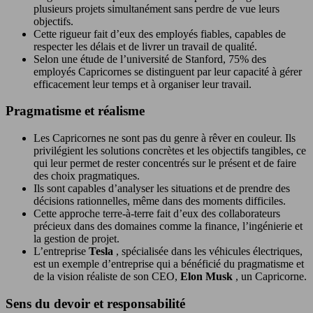
plusieurs projets simultanément sans perdre de vue leurs
objectifs.
Cette rigueur fait d’eux des employés fiables, capables de
respecter les délais et de livrer un travail de qualité.
Selon une étude de l’université de Stanford, 75% des
employés Capricornes se distinguent par leur capacité à gérer
efficacement leur temps et à organiser leur travail.
Pragmatisme et réalisme
Les Capricornes ne sont pas du genre à rêver en couleur. Ils
privilégient les solutions concrètes et les objectifs tangibles, ce
qui leur permet de rester concentrés sur le présent et de faire
des choix pragmatiques.
Ils sont capables d’analyser les situations et de prendre des
décisions rationnelles, même dans des moments difficiles.
Cette approche terre-à-terre fait d’eux des collaborateurs
précieux dans des domaines comme la finance, l’ingénierie et
la gestion de projet.
L’entreprise
Tesla
, spécialisée dans les véhicules électriques,
est un exemple d’entreprise qui a bénéficié du pragmatisme et
de la vision réaliste de son CEO,
Elon Musk
, un Capricorne.
Sens du devoir et responsabilité