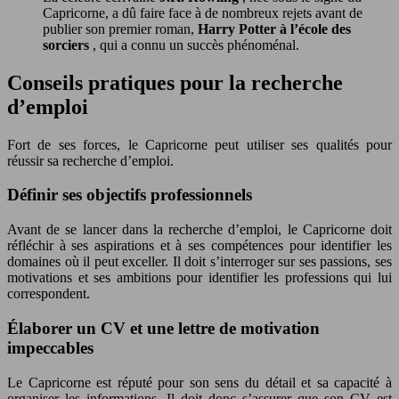
Capricorne, a dû faire face à de nombreux rejets avant de
publier son premier roman,
Harry Potter à l’école des
sorciers
, qui a connu un succès phénoménal.
Conseils pratiques pour la recherche
d’emploi
Fort de ses forces, le Capricorne peut utiliser ses qualités pour
réussir sa recherche d’emploi.
Définir ses objectifs professionnels
Avant de se lancer dans la recherche d’emploi, le Capricorne doit
réfléchir à ses aspirations et à ses compétences pour identifier les
domaines où il peut exceller. Il doit s’interroger sur ses passions, ses
motivations et ses ambitions pour identifier les professions qui lui
correspondent.
Élaborer un CV et une lettre de motivation
impeccables
Le Capricorne est réputé pour son sens du détail et sa capacité à
organiser les informations. Il doit donc s’assurer que son CV est