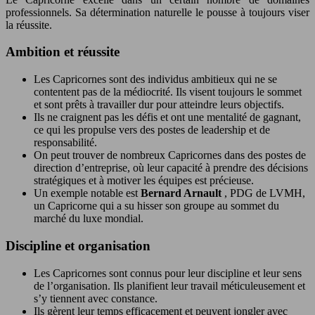
professionnels. Sa détermination naturelle le pousse à toujours viser
la réussite.
Ambition et réussite
Les Capricornes sont des individus ambitieux qui ne se
contentent pas de la médiocrité. Ils visent toujours le sommet
et sont prêts à travailler dur pour atteindre leurs objectifs.
Ils ne craignent pas les défis et ont une mentalité de gagnant,
ce qui les propulse vers des postes de leadership et de
responsabilité.
On peut trouver de nombreux Capricornes dans des postes de
direction d’entreprise, où leur capacité à prendre des décisions
stratégiques et à motiver les équipes est précieuse.
Un exemple notable est
Bernard Arnault
, PDG de LVMH,
un Capricorne qui a su hisser son groupe au sommet du
marché du luxe mondial.
Discipline et organisation
Les Capricornes sont connus pour leur discipline et leur sens
de l’organisation. Ils planifient leur travail méticuleusement et
s’y tiennent avec constance.
Ils gèrent leur temps efficacement et peuvent jongler avec