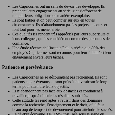
Les Capricornes ont un sens du devoir très développé. Ils
prennent leurs engagements au sérieux et s’efforcent de
remplir leurs obligations de manière exemplaire.
Ils sont fiables et on peut compter sur eux en toutes
circonstances. Ils n’abandonnent pas les projets en cours et
font tout pour les mener à bien.
Ces qualités les rendent très appréciés par leurs supérieurs et
leurs collègues, qui les considèrent comme des personnes de
confiance.
Une étude récente de l’institut Gallup révèle que 80% des
employés Capricornes sont reconnus pour leur fiabilité et leur
engagement envers leurs tâches.
Patience et persévérance
Les Capricornes ne se découragent pas facilement. Ils sont
patients et persévérants, et sont prêts à s’investir sur le long
terme pour atteindre leurs objectifs.
Ils n’abandonnent pas face aux obstacles et continuent à
travailler jusqu’à obtenir les résultats souhaités.
Cette attitude les rend aptes à réussir dans des domaines
comme la recherche, l’enseignement et le droit, où il faut
beaucoup de temps et de dévouement pour atteindre le succès.
La célèbre écrivaine
J.K. Rowling
, née sous le signe du