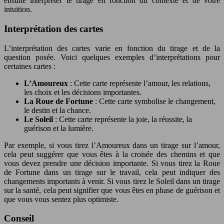
ensuite interpréter le tirage en fonction du contexte et de votre
intuition.
Interprétation des cartes
L’interprétation des cartes varie en fonction du tirage et de la
question posée. Voici quelques exemples d’interprétations pour
certaines cartes :
L’Amoureux
: Cette carte représente l’amour, les relations,
les choix et les décisions importantes.
La Roue de Fortune
: Cette carte symbolise le changement,
le destin et la chance.
Le Soleil
: Cette carte représente la joie, la réussite, la
guérison et la lumière.
Par exemple, si vous tirez l’Amoureux dans un tirage sur l’amour,
cela peut suggérer que vous êtes à la croisée des chemins et que
vous devez prendre une décision importante. Si vous tirez la Roue
de Fortune dans un tirage sur le travail, cela peut indiquer des
changements importants à venir. Si vous tirez le Soleil dans un tirage
sur la santé, cela peut signifier que vous êtes en phase de guérison et
que vous vous sentez plus optimiste.
Conseil