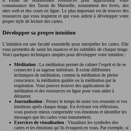
Il existe de nombreuses ressources pour approfondir votre
connaissance des Tarots de Marseille, notamment des livres, des
sites web et des cours en ligne. Le plus important est de trouver des
ressources qui vous inspirent et qui vous aident à développer votre
propre style de lecture des cartes.
Développer sa propre intuition
L’intuition est une faculté essentielle pour interpréter les cartes. Elle
vous permettra de saisir les nuances et les subtilités de chaque tirage.
Voici quelques techniques simples pour développer votre intuition :
Méditation
: La méditation permet de calmer l’esprit et de se
connecter à sa sagesse intérieure. Il existe différentes
techniques de méditation, comme la méditation de pleine
conscience, la méditation guidée ou la méditation par la
respiration. Vous pouvez trouver des applications de
méditation et des ressources en ligne pour vous aider à
démarrer.
Journalisation
: Prenez le temps de noter vos ressentis et vos
intuitions après chaque tirage. En écrivant vos réflexions,
vous pouvez mieux comprendre vos émotions et identifier les
messages que les cartes vous transmettent.
Exercices de visualisation
: Visualisez les symboles des
cartes et les émotions qu’ils évoquent en vous. Par exemple, si