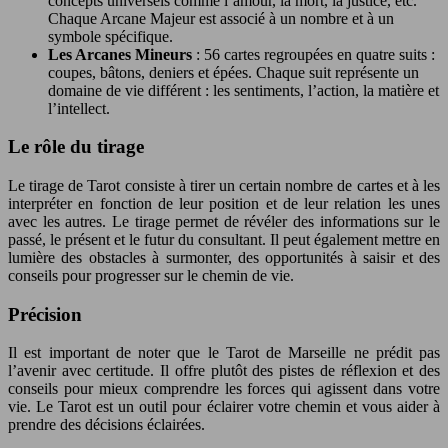
concepts universels comme l’amour, la mort, la justice, etc.
Chaque Arcane Majeur est associé à un nombre et à un
symbole spécifique.
Les Arcanes Mineurs
: 56 cartes regroupées en quatre suits :
coupes, bâtons, deniers et épées. Chaque suit représente un
domaine de vie différent : les sentiments, l’action, la matière et
l’intellect.
Le rôle du tirage
Le tirage de Tarot consiste à tirer un certain nombre de cartes et à les
interpréter en fonction de leur position et de leur relation les unes
avec les autres. Le tirage permet de révéler des informations sur le
passé, le présent et le futur du consultant. Il peut également mettre en
lumière des obstacles à surmonter, des opportunités à saisir et des
conseils pour progresser sur le chemin de vie.
Précision
Il est important de noter que le Tarot de Marseille ne prédit pas
l’avenir avec certitude. Il offre plutôt des pistes de réflexion et des
conseils pour mieux comprendre les forces qui agissent dans votre
vie. Le Tarot est un outil pour éclairer votre chemin et vous aider à
prendre des décisions éclairées.