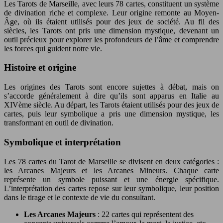
Les Tarots de Marseille, avec leurs 78 cartes, constituent un système
de divination riche et complexe. Leur origine remonte au Moyen-
Âge, où ils étaient utilisés pour des jeux de société. Au fil des
siècles, les Tarots ont pris une dimension mystique, devenant un
outil précieux pour explorer les profondeurs de l’âme et comprendre
les forces qui guident notre vie.
Histoire et origine
Les origines des Tarots sont encore sujettes à débat, mais on
s’accorde généralement à dire qu’ils sont apparus en Italie au
XIVème siècle. Au départ, les Tarots étaient utilisés pour des jeux de
cartes, puis leur symbolique a pris une dimension mystique, les
transformant en outil de divination.
Symbolique et interprétation
Les 78 cartes du Tarot de Marseille se divisent en deux catégories :
les Arcanes Majeurs et les Arcanes Mineurs. Chaque carte
représente un symbole puissant et une énergie spécifique.
L’interprétation des cartes repose sur leur symbolique, leur position
dans le tirage et le contexte de vie du consultant.
Les Arcanes Majeurs
: 22 cartes qui représentent des