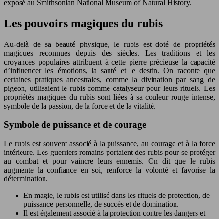
exposé au Smithsonian National Museum of Natural History.
Les pouvoirs magiques du rubis
Au-delà de sa beauté physique, le rubis est doté de propriétés
magiques reconnues depuis des siècles. Les traditions et les
croyances populaires attribuent à cette pierre précieuse la capacité
d’influencer les émotions, la santé et le destin. On raconte que
certaines pratiques ancestrales, comme la divination par sang de
pigeon, utilisaient le rubis comme catalyseur pour leurs rituels. Les
propriétés magiques du rubis sont liées à sa couleur rouge intense,
symbole de la passion, de la force et de la vitalité.
Symbole de puissance et de courage
Le rubis est souvent associé à la puissance, au courage et à la force
intérieure. Les guerriers romains portaient des rubis pour se protéger
au combat et pour vaincre leurs ennemis. On dit que le rubis
augmente la confiance en soi, renforce la volonté et favorise la
détermination.
En magie, le rubis est utilisé dans les rituels de protection, de
puissance personnelle, de succès et de domination.
Il est également associé à la protection contre les dangers et