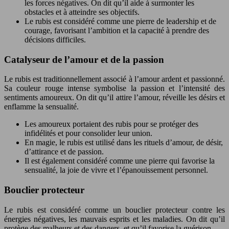
les forces négatives. On dit qu’il aide à surmonter les
obstacles et à atteindre ses objectifs.
Le rubis est considéré comme une pierre de leadership et de
courage, favorisant l’ambition et la capacité à prendre des
décisions difficiles.
Catalyseur de l’amour et de la passion
Le rubis est traditionnellement associé à l’amour ardent et passionné.
Sa couleur rouge intense symbolise la passion et l’intensité des
sentiments amoureux. On dit qu’il attire l’amour, réveille les désirs et
enflamme la sensualité.
Les amoureux portaient des rubis pour se protéger des
infidélités et pour consolider leur union.
En magie, le rubis est utilisé dans les rituels d’amour, de désir,
d’attirance et de passion.
Il est également considéré comme une pierre qui favorise la
sensualité, la joie de vivre et l’épanouissement personnel.
Bouclier protecteur
Le rubis est considéré comme un bouclier protecteur contre les
énergies négatives, les mauvais esprits et les maladies. On dit qu’il
protège des malheurs et des dangers, et qu’il favorise la guérison.