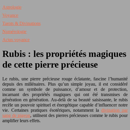
Astrologie
Voyance
Tarots & Divinations
Numérologie
Actus voyance
Rubis : les propriétés magiques
de cette pierre précieuse
Le rubis, une pierre précieuse rouge éclatante, fascine l’humanité
depuis des millénaires. Plus qu’un simple joyau, il est considéré
comme un symbole de puissance, d’amour et de protection,
incarnant des propriétés magiques qui ont été transmises de
génération en génération. Au-delà de sa beauté saisissante, le rubis
recèle un pouvoir spirituel et énergétique capable d’influencer notre
vie. Certaines pratiques ésotériques, notamment la
divination par
sang de pigeon
, utilisent des pierres précieuses comme le rubis pour
amplifier leurs effets.