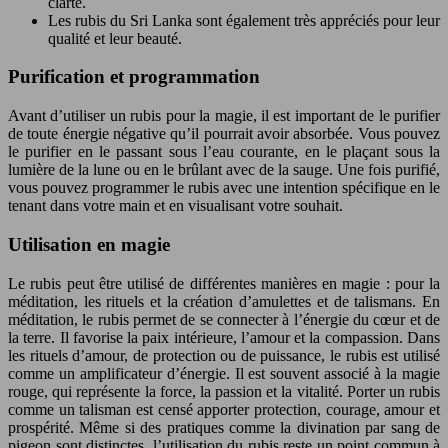
clarté.
Les rubis du Sri Lanka sont également très appréciés pour leur
qualité et leur beauté.
Purification et programmation
Avant d’utiliser un rubis pour la magie, il est important de le purifier
de toute énergie négative qu’il pourrait avoir absorbée. Vous pouvez
le purifier en le passant sous l’eau courante, en le plaçant sous la
lumière de la lune ou en le brûlant avec de la sauge. Une fois purifié,
vous pouvez programmer le rubis avec une intention spécifique en le
tenant dans votre main et en visualisant votre souhait.
Utilisation en magie
Le rubis peut être utilisé de différentes manières en magie : pour la
méditation, les rituels et la création d’amulettes et de talismans. En
méditation, le rubis permet de se connecter à l’énergie du cœur et de
la terre. Il favorise la paix intérieure, l’amour et la compassion. Dans
les rituels d’amour, de protection ou de puissance, le rubis est utilisé
comme un amplificateur d’énergie. Il est souvent associé à la magie
rouge, qui représente la force, la passion et la vitalité. Porter un rubis
comme un talisman est censé apporter protection, courage, amour et
prospérité. Même si des pratiques comme la divination par sang de
pigeon sont distinctes, l’utilisation du rubis reste un point commun à