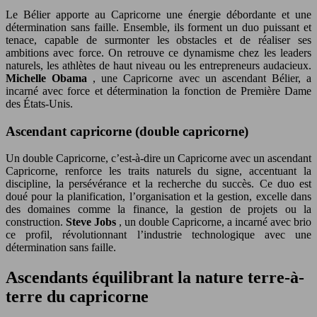
Le Bélier apporte au Capricorne une énergie débordante et une
détermination sans faille. Ensemble, ils forment un duo puissant et
tenace, capable de surmonter les obstacles et de réaliser ses
ambitions avec force. On retrouve ce dynamisme chez les leaders
naturels, les athlètes de haut niveau ou les entrepreneurs audacieux.
Michelle Obama
, une Capricorne avec un ascendant Bélier, a
incarné avec force et détermination la fonction de Première Dame
des États-Unis.
Ascendant capricorne (double capricorne)
Un double Capricorne, c’est-à-dire un Capricorne avec un ascendant
Capricorne, renforce les traits naturels du signe, accentuant la
discipline, la persévérance et la recherche du succès. Ce duo est
doué pour la planification, l’organisation et la gestion, excelle dans
des domaines comme la finance, la gestion de projets ou la
construction.
Steve Jobs
, un double Capricorne, a incarné avec brio
ce profil, révolutionnant l’industrie technologique avec une
détermination sans faille.
Ascendants équilibrant la nature terre-à-
terre du capricorne