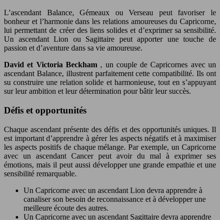
L’ascendant Balance, Gémeaux ou Verseau peut favoriser le
bonheur et l’harmonie dans les relations amoureuses du Capricorne,
lui permettant de créer des liens solides et d’exprimer sa sensibilité.
Un ascendant Lion ou Sagittaire peut apporter une touche de
passion et d’aventure dans sa vie amoureuse.
David et Victoria Beckham
, un couple de Capricornes avec un
ascendant Balance, illustrent parfaitement cette compatibilité. Ils ont
su construire une relation solide et harmonieuse, tout en s’appuyant
sur leur ambition et leur détermination pour bâtir leur succès.
Défis et opportunités
Chaque ascendant présente des défis et des opportunités uniques. Il
est important d’apprendre à gérer les aspects négatifs et à maximiser
les aspects positifs de chaque mélange. Par exemple, un Capricorne
avec un ascendant Cancer peut avoir du mal à exprimer ses
émotions, mais il peut aussi développer une grande empathie et une
sensibilité remarquable.
Un Capricorne avec un ascendant Lion devra apprendre à
canaliser son besoin de reconnaissance et à développer une
meilleure écoute des autres.
Un Capricorne avec un ascendant Sagittaire devra apprendre