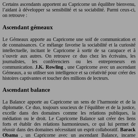
Certains ascendants apportent au Capricorne un équilibre bienvenu,
l’aidant à développer sa sensibilité et sa sociabilité. Parmi ceux-ci,
on retrouve :
Ascendant gémeaux
Le Gémeaux apporte au Capricorne une soif de communication et
de connaissances. Ce mélange favorise la sociabilité et la curiosité
intellectuelle, incitant le Capricorne à sortir de sa carapace et à
s’ouvrir aux autres. On retrouve ce duo chez les écrivains, les
journalistes, les conférenciers ou les entrepreneurs en
communication.
J.K. Rowling
, une Capricorne avec un ascendant
Gémeaux, a su utiliser son intelligence et sa créativité pour créer des
histoires captivantes et toucher des millions de lecteurs.
Ascendant balance
La Balance apporte au Capricorne un sens de l’harmonie et de la
diplomatie. Ce duo, toujours soucieux de l’équilibre et de la justice,
excelle dans des domaines comme les relations publiques, la
médiation ou le droit. Le Capricorne Balance sait créer des liens
forts et établir des relations harmonieuses, ce qui lui permet de
réussir dans des domaines nécessitant un esprit collaboratif.
Barack
Obama
, un Capricorne avec un ascendant Balance, incarne