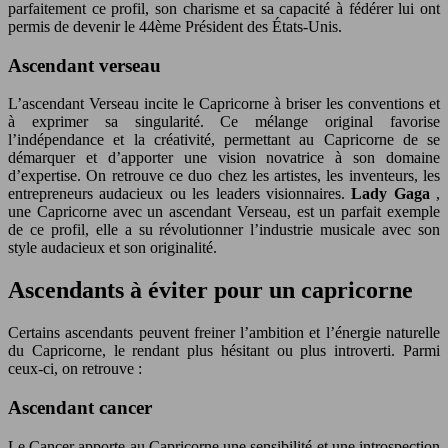
parfaitement ce profil, son charisme et sa capacité à fédérer lui ont
permis de devenir le 44ème Président des États-Unis.
Ascendant verseau
L’ascendant Verseau incite le Capricorne à briser les conventions et
à exprimer sa singularité. Ce mélange original favorise
l’indépendance et la créativité, permettant au Capricorne de se
démarquer et d’apporter une vision novatrice à son domaine
d’expertise. On retrouve ce duo chez les artistes, les inventeurs, les
entrepreneurs audacieux ou les leaders visionnaires.
Lady Gaga
,
une Capricorne avec un ascendant Verseau, est un parfait exemple
de ce profil, elle a su révolutionner l’industrie musicale avec son
style audacieux et son originalité.
Ascendants à éviter pour un capricorne
Certains ascendants peuvent freiner l’ambition et l’énergie naturelle
du Capricorne, le rendant plus hésitant ou plus introverti. Parmi
ceux-ci, on retrouve :
Ascendant cancer
Le Cancer apporte au Capricorne une sensibilité et une introspection