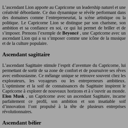
L’ascendant Lion apporte au Capricorne un leadership naturel et une
créativité débordante. Ce duo dynamique se révèle performant dans
des domaines comme l’entrepreneuriat, la scène artistique ou la
politique. Le Capricorne Lion se distingue par son charisme, son
ambition et sa confiance en soi, ce qui lui permet de briller et de
s’imposer. Prenons l’exemple de
Beyoncé
, une Capricorne avec un
ascendant Lion qui a su s’imposer comme une icône de la musique
et de la culture populaire.
Ascendant sagittaire
L’ascendant Sagittaire stimule l’esprit d’aventure du Capricorne, lui
permettant de sortir de sa zone de confort et de poursuivre ses rêves
avec enthousiasme. Ce mélange unique se retrouve souvent chez les
explorateurs, les voyageurs ou les entrepreneurs ambitieux.
L’optimisme et la soif de connaissances du Sagittaire inspirent le
Capricorne à explorer de nouveaux horizons et à s’ouvrir au monde.
Elon Musk
, un Capricorne avec un ascendant Sagittaire, incarne
parfaitement ce profil, son ambition et son insatiable soif
d’innovation l’ont propulsé à la tête de plusieurs entreprises
révolutionnaires.
Ascendant bélier