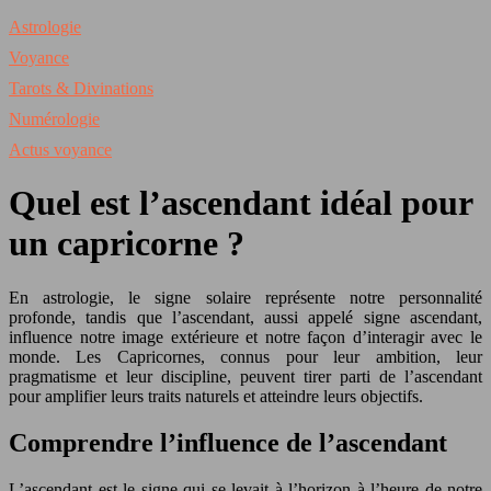
Astrologie
Voyance
Tarots & Divinations
Numérologie
Actus voyance
Quel est l’ascendant idéal pour
un capricorne ?
En astrologie, le signe solaire représente notre personnalité
profonde, tandis que l’ascendant, aussi appelé signe ascendant,
influence notre image extérieure et notre façon d’interagir avec le
monde. Les Capricornes, connus pour leur ambition, leur
pragmatisme et leur discipline, peuvent tirer parti de l’ascendant
pour amplifier leurs traits naturels et atteindre leurs objectifs.
Comprendre l’influence de l’ascendant
L’ascendant est le signe qui se levait à l’horizon à l’heure de notre