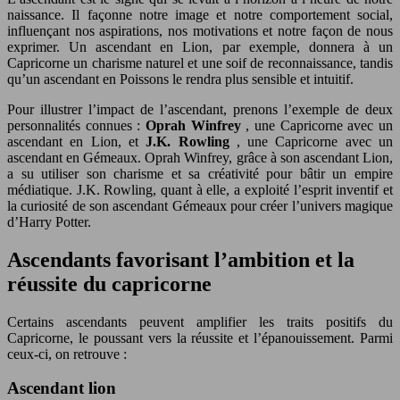
naissance. Il façonne notre image et notre comportement social,
influençant nos aspirations, nos motivations et notre façon de nous
exprimer. Un ascendant en Lion, par exemple, donnera à un
Capricorne un charisme naturel et une soif de reconnaissance, tandis
qu’un ascendant en Poissons le rendra plus sensible et intuitif.
Pour illustrer l’impact de l’ascendant, prenons l’exemple de deux
personnalités connues :
Oprah Winfrey
, une Capricorne avec un
ascendant en Lion, et
J.K. Rowling
, une Capricorne avec un
ascendant en Gémeaux. Oprah Winfrey, grâce à son ascendant Lion,
a su utiliser son charisme et sa créativité pour bâtir un empire
médiatique. J.K. Rowling, quant à elle, a exploité l’esprit inventif et
la curiosité de son ascendant Gémeaux pour créer l’univers magique
d’Harry Potter.
Ascendants favorisant l’ambition et la
réussite du capricorne
Certains ascendants peuvent amplifier les traits positifs du
Capricorne, le poussant vers la réussite et l’épanouissement. Parmi
ceux-ci, on retrouve :
Ascendant lion