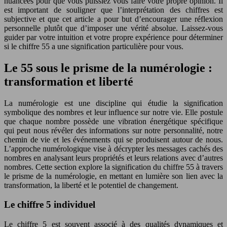
nuancées pour que vous puissiez vous faire votre propre opinion. Il
est important de souligner que l’interprétation des chiffres est
subjective et que cet article a pour but d’encourager une réflexion
personnelle plutôt que d’imposer une vérité absolue. Laissez-vous
guider par votre intuition et votre propre expérience pour déterminer
si le chiffre 55 a une signification particulière pour vous.
Le 55 sous le prisme de la numérologie :
transformation et liberté
La numérologie est une discipline qui étudie la signification
symbolique des nombres et leur influence sur notre vie. Elle postule
que chaque nombre possède une vibration énergétique spécifique
qui peut nous révéler des informations sur notre personnalité, notre
chemin de vie et les événements qui se produisent autour de nous.
L’approche numérologique vise à décrypter les messages cachés des
nombres en analysant leurs propriétés et leurs relations avec d’autres
nombres. Cette section explore la signification du chiffre 55 à travers
le prisme de la numérologie, en mettant en lumière son lien avec la
transformation, la liberté et le potentiel de changement.
Le chiffre 5 individuel
Le chiffre 5 est souvent associé à des qualités dynamiques et