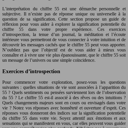
L’interprétation du chiffre 55 est une démarche personnelle et
subjective. Il n’existe pas de réponse unique ou universelle à la
question de sa signification. Cette section propose un guide de
réflexion pour vous aider à explorer la signification potentielle du
chiffre 55 dans votre propre expérience. Ces exercices
d’introspection, la tenue d’un journal, la méditation et l’écoute
intérieure vous permettront de vous connecter à votre intuition et de
découvrir les messages cachés que le chiffre 55 peut vous apporter.
N’oubliez pas que l’objectif est de vous aider à mieux vous
connaître et à vivre une vie plus épanouissante, que le chiffre 55 soit
un message de l’univers ou une simple coïncidence.
Exercices d’introspection
Pour commencer votre exploration, posez-vous les questions
suivantes : quelles situations de vie sont associées à l’apparition du
55 ? Quels sentiments ou pensées surviennent lors de l’observation
du 55 ? Le chiffre 55 est-il associé à des rêves ou des intuitions ?
Quels changements majeurs sont en cours ou envisagés dans votre
vie ? Notez vos réponses avec honnêteté et ouverture d’esprit. Ces
réponses vous donneront des indices sur la signification potentielle
du chiffre 55 dans votre vie. Soyez attentif aux émotions et aux
sensations qui se manifestent en vous, car elles peuvent vous guider