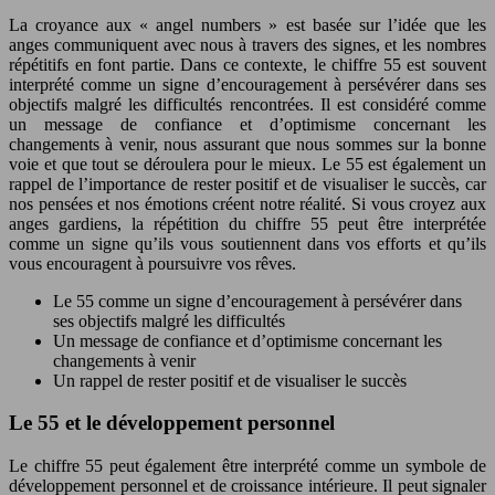
La croyance aux « angel numbers » est basée sur l’idée que les
anges communiquent avec nous à travers des signes, et les nombres
répétitifs en font partie. Dans ce contexte, le chiffre 55 est souvent
interprété comme un signe d’encouragement à persévérer dans ses
objectifs malgré les difficultés rencontrées. Il est considéré comme
un message de confiance et d’optimisme concernant les
changements à venir, nous assurant que nous sommes sur la bonne
voie et que tout se déroulera pour le mieux. Le 55 est également un
rappel de l’importance de rester positif et de visualiser le succès, car
nos pensées et nos émotions créent notre réalité. Si vous croyez aux
anges gardiens, la répétition du chiffre 55 peut être interprétée
comme un signe qu’ils vous soutiennent dans vos efforts et qu’ils
vous encouragent à poursuivre vos rêves.
Le 55 comme un signe d’encouragement à persévérer dans
ses objectifs malgré les difficultés
Un message de confiance et d’optimisme concernant les
changements à venir
Un rappel de rester positif et de visualiser le succès
Le 55 et le développement personnel
Le chiffre 55 peut également être interprété comme un symbole de
développement personnel et de croissance intérieure. Il peut signaler