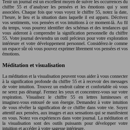
Tenir un journal est un excellent moyen de suivre les occurrences du
chiffre 55 et d’analyser les pensées et les émotions qui y sont
associées. Chaque fois que vous voyez le chiffre 55, notez la date,
l’heure, le lieu et la situation dans laquelle il est apparu. Décrivez
vos sentiments, vos pensées et vos intuitions à ce moment-là. Au fil
du temps, vous pourrez identifier des schémas et des tendances qui
vous aideront à comprendre la signification personnelle du chiffre
55. Votre journal deviendra un outil précieux pour votre exploration
intérieure et votre développement personnel. Considérez-le comme
un espace sûr où vous pouvez exprimer librement vos pensées et vos
émotions.
Méditation et visualisation
La méditation et la visualisation peuvent vous aider à vous connecter
à la signification profonde du chiffre 55 et à recevoir des messages
de votre intuition. Trouvez un endroit calme et confortable où vous
ne serez pas dérangé. Fermez les yeux et concentrez-vous sur votre
respiration. Visualisez le chiffre 55 en lettres lumineuses et
imaginez-vous entouré de son énergie. Demandez à votre intuition
de vous révéler la signification de ce chiffre dans votre vie. Soyez
attentif aux pensées, aux images et aux sensations qui se manifestent
en vous. Notez vos expériences dans votre journal. La méditation et
la visualisation sont des outils puissants pour développer votre
intuition et accéder à votre sagesse intérieure.