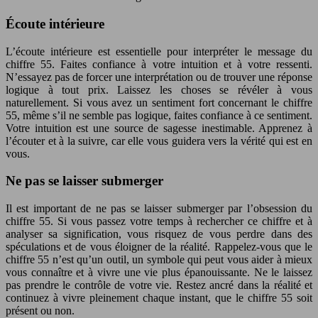
Écoute intérieure
L’écoute intérieure est essentielle pour interpréter le message du
chiffre 55. Faites confiance à votre intuition et à votre ressenti.
N’essayez pas de forcer une interprétation ou de trouver une réponse
logique à tout prix. Laissez les choses se révéler à vous
naturellement. Si vous avez un sentiment fort concernant le chiffre
55, même s’il ne semble pas logique, faites confiance à ce sentiment.
Votre intuition est une source de sagesse inestimable. Apprenez à
l’écouter et à la suivre, car elle vous guidera vers la vérité qui est en
vous.
Ne pas se laisser submerger
Il est important de ne pas se laisser submerger par l’obsession du
chiffre 55. Si vous passez votre temps à rechercher ce chiffre et à
analyser sa signification, vous risquez de vous perdre dans des
spéculations et de vous éloigner de la réalité. Rappelez-vous que le
chiffre 55 n’est qu’un outil, un symbole qui peut vous aider à mieux
vous connaître et à vivre une vie plus épanouissante. Ne le laissez
pas prendre le contrôle de votre vie. Restez ancré dans la réalité et
continuez à vivre pleinement chaque instant, que le chiffre 55 soit
présent ou non.