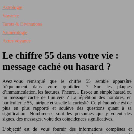
Astrologie
Voyance
Tarots & Divinations
Numérologie
Actus voyance
Le chiffre 55 dans votre vie :
message caché ou hasard ?
Avez-vous remarqué que le chiffre 55 semble apparaître
fréquemment dans votre quotidien ? Sur les plaques
d’immatriculation, les factures, l’heure… Est-ce un simple hasard ou
un message caché de l’univers ? La répétition des nombres, en
particulier le 55, intrigue et suscite la curiosité. Ce phénomène est de
plus en plus rapporté et soulève des questions quant à sa
signification. Nombreuses sont les personnes qui y voient des
signes, des messages, voire des coïncidences significatives.
L’objectif est de vous fournir des informations complètes et