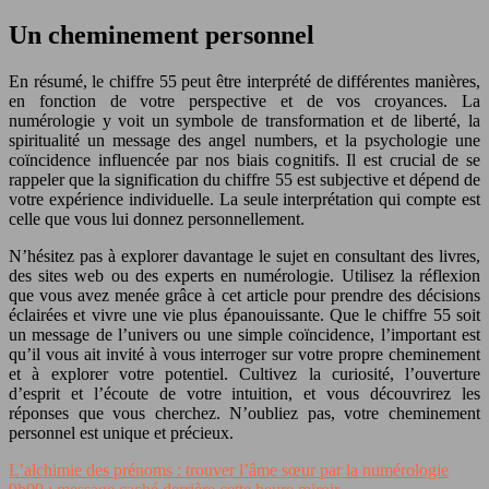
Un cheminement personnel
En résumé, le chiffre 55 peut être interprété de différentes manières,
en fonction de votre perspective et de vos croyances. La
numérologie y voit un symbole de transformation et de liberté, la
spiritualité un message des angel numbers, et la psychologie une
coïncidence influencée par nos biais cognitifs. Il est crucial de se
rappeler que la signification du chiffre 55 est subjective et dépend de
votre expérience individuelle. La seule interprétation qui compte est
celle que vous lui donnez personnellement.
N’hésitez pas à explorer davantage le sujet en consultant des livres,
des sites web ou des experts en numérologie. Utilisez la réflexion
que vous avez menée grâce à cet article pour prendre des décisions
éclairées et vivre une vie plus épanouissante. Que le chiffre 55 soit
un message de l’univers ou une simple coïncidence, l’important est
qu’il vous ait invité à vous interroger sur votre propre cheminement
et à explorer votre potentiel. Cultivez la curiosité, l’ouverture
d’esprit et l’écoute de votre intuition, et vous découvrirez les
réponses que vous cherchez. N’oubliez pas, votre cheminement
personnel est unique et précieux.
L’alchimie des prénoms : trouver l’âme sœur par la numérologie