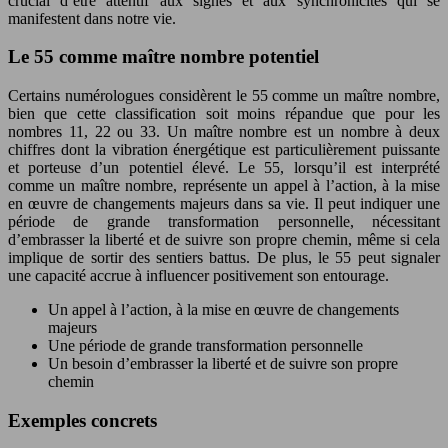
crucial d’être attentif aux signes et aux synchronicités qui se
manifestent dans notre vie.
Le 55 comme maître nombre potentiel
Certains numérologues considèrent le 55 comme un maître nombre,
bien que cette classification soit moins répandue que pour les
nombres 11, 22 ou 33. Un maître nombre est un nombre à deux
chiffres dont la vibration énergétique est particulièrement puissante
et porteuse d’un potentiel élevé. Le 55, lorsqu’il est interprété
comme un maître nombre, représente un appel à l’action, à la mise
en œuvre de changements majeurs dans sa vie. Il peut indiquer une
période de grande transformation personnelle, nécessitant
d’embrasser la liberté et de suivre son propre chemin, même si cela
implique de sortir des sentiers battus. De plus, le 55 peut signaler
une capacité accrue à influencer positivement son entourage.
Un appel à l’action, à la mise en œuvre de changements
majeurs
Une période de grande transformation personnelle
Un besoin d’embrasser la liberté et de suivre son propre
chemin
Exemples concrets