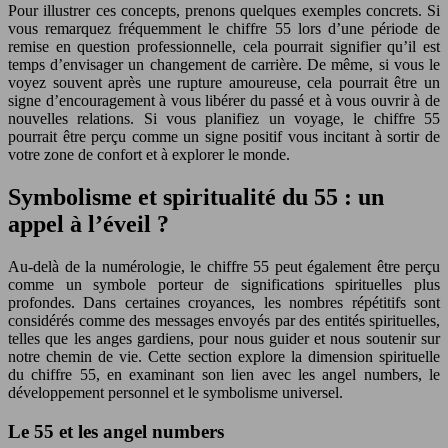
Pour illustrer ces concepts, prenons quelques exemples concrets. Si
vous remarquez fréquemment le chiffre 55 lors d’une période de
remise en question professionnelle, cela pourrait signifier qu’il est
temps d’envisager un changement de carrière. De même, si vous le
voyez souvent après une rupture amoureuse, cela pourrait être un
signe d’encouragement à vous libérer du passé et à vous ouvrir à de
nouvelles relations. Si vous planifiez un voyage, le chiffre 55
pourrait être perçu comme un signe positif vous incitant à sortir de
votre zone de confort et à explorer le monde.
Symbolisme et spiritualité du 55 : un
appel à l’éveil ?
Au-delà de la numérologie, le chiffre 55 peut également être perçu
comme un symbole porteur de significations spirituelles plus
profondes. Dans certaines croyances, les nombres répétitifs sont
considérés comme des messages envoyés par des entités spirituelles,
telles que les anges gardiens, pour nous guider et nous soutenir sur
notre chemin de vie. Cette section explore la dimension spirituelle
du chiffre 55, en examinant son lien avec les angel numbers, le
développement personnel et le symbolisme universel.
Le 55 et les angel numbers