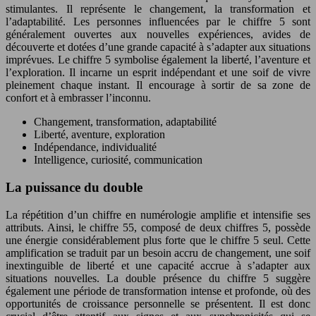
stimulantes. Il représente le changement, la transformation et
l’adaptabilité. Les personnes influencées par le chiffre 5 sont
généralement ouvertes aux nouvelles expériences, avides de
découverte et dotées d’une grande capacité à s’adapter aux situations
imprévues. Le chiffre 5 symbolise également la liberté, l’aventure et
l’exploration. Il incarne un esprit indépendant et une soif de vivre
pleinement chaque instant. Il encourage à sortir de sa zone de
confort et à embrasser l’inconnu.
Changement, transformation, adaptabilité
Liberté, aventure, exploration
Indépendance, individualité
Intelligence, curiosité, communication
La puissance du double
La répétition d’un chiffre en numérologie amplifie et intensifie ses
attributs. Ainsi, le chiffre 55, composé de deux chiffres 5, possède
une énergie considérablement plus forte que le chiffre 5 seul. Cette
amplification se traduit par un besoin accru de changement, une soif
inextinguible de liberté et une capacité accrue à s’adapter aux
situations nouvelles. La double présence du chiffre 5 suggère
également une période de transformation intense et profonde, où des
opportunités de croissance personnelle se présentent. Il est donc