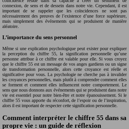
coïncidence réside dans sa capacité à créer un sentiment de
connexion, de sens et de dessein dans notre vie. Cependant, il est
important de se rappeler que les coïncidences ne sont pas
nécessairement des preuves de l’existence d’une force supérieure,
mais simplement des événements qui se produisent de manière
aléatoire.
L’importance du sens personnel
Même si une explication psychologique peut exister pour expliquer
la perception du chiffre 55, la signification personnelle qu’une
personne attribue à ce chiffre est valable pour elle. Si vous croyez
que le chiffre 55 est un message de vos anges gardiens ou un signe
de transformation personnelle, alors cette croyance est réelle et
significative pour vous. La psychologie ne cherche pas à invalider
les croyances personnelles, mais plutôt à comprendre comment elles
se forment et comment elles influencent notre comportement. Le
sens que nous donnons aux événements qui se produisent dans notre
vie est essentiel pour notre bien-être et notre épanouissement. Si le
chiffre 55 vous apporte du réconfort, de l’espoir ou de l’inspiration,
alors il est important de respecter cette signification personnelle.
Comment interpréter le chiffre 55 dans sa
propre vie : un guide de réflexion