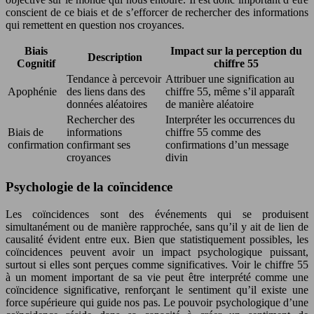
conscient de ce biais et de s’efforcer de rechercher des informations
qui remettent en question nos croyances.
Biais
Impact sur la perception du
Description
Cognitif
chiffre 55
Tendance à percevoir
Attribuer une signification au
Apophénie
des liens dans des
chiffre 55, même s’il apparaît
données aléatoires
de manière aléatoire
Rechercher des
Interpréter les occurrences du
Biais de
informations
chiffre 55 comme des
confirmation
confirmant ses
confirmations d’un message
croyances
divin
Psychologie de la coïncidence
Les coïncidences sont des événements qui se produisent
simultanément ou de manière rapprochée, sans qu’il y ait de lien de
causalité évident entre eux. Bien que statistiquement possibles, les
coïncidences peuvent avoir un impact psychologique puissant,
surtout si elles sont perçues comme significatives. Voir le chiffre 55
à un moment important de sa vie peut être interprété comme une
coïncidence significative, renforçant le sentiment qu’il existe une
force supérieure qui guide nos pas. Le pouvoir psychologique d’une