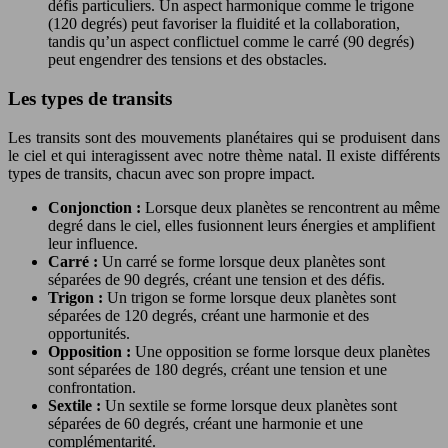
défis particuliers. Un aspect harmonique comme le trigone
(120 degrés) peut favoriser la fluidité et la collaboration,
tandis qu’un aspect conflictuel comme le carré (90 degrés)
peut engendrer des tensions et des obstacles.
Les types de transits
Les transits sont des mouvements planétaires qui se produisent dans
le ciel et qui interagissent avec notre thème natal. Il existe différents
types de transits, chacun avec son propre impact.
Conjonction :
Lorsque deux planètes se rencontrent au même
degré dans le ciel, elles fusionnent leurs énergies et amplifient
leur influence.
Carré :
Un carré se forme lorsque deux planètes sont
séparées de 90 degrés, créant une tension et des défis.
Trigon :
Un trigon se forme lorsque deux planètes sont
séparées de 120 degrés, créant une harmonie et des
opportunités.
Opposition :
Une opposition se forme lorsque deux planètes
sont séparées de 180 degrés, créant une tension et une
confrontation.
Sextile :
Un sextile se forme lorsque deux planètes sont
séparées de 60 degrés, créant une harmonie et une
complémentarité.