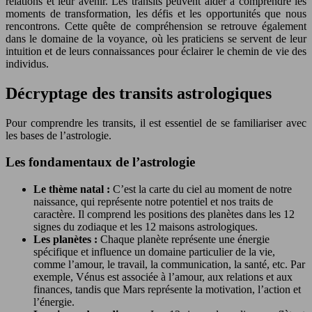
relations et leur avenir. Les transits peuvent aider à comprendre les
moments de transformation, les défis et les opportunités que nous
rencontrons. Cette quête de compréhension se retrouve également
dans le domaine de la voyance, où les praticiens se servent de leur
intuition et de leurs connaissances pour éclairer le chemin de vie des
individus.
Décryptage des transits astrologiques
Pour comprendre les transits, il est essentiel de se familiariser avec
les bases de l’astrologie.
Les fondamentaux de l’astrologie
Le thème natal :
C’est la carte du ciel au moment de notre
naissance, qui représente notre potentiel et nos traits de
caractère. Il comprend les positions des planètes dans les 12
signes du zodiaque et les 12 maisons astrologiques.
Les planètes :
Chaque planète représente une énergie
spécifique et influence un domaine particulier de la vie,
comme l’amour, le travail, la communication, la santé, etc. Par
exemple, Vénus est associée à l’amour, aux relations et aux
finances, tandis que Mars représente la motivation, l’action et
l’énergie.