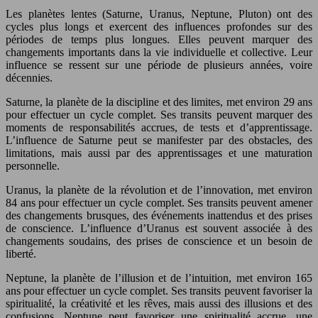
Les planètes lentes (Saturne, Uranus, Neptune, Pluton) ont des
cycles plus longs et exercent des influences profondes sur des
périodes de temps plus longues. Elles peuvent marquer des
changements importants dans la vie individuelle et collective. Leur
influence se ressent sur une période de plusieurs années, voire
décennies.
Saturne, la planète de la discipline et des limites, met environ 29 ans
pour effectuer un cycle complet. Ses transits peuvent marquer des
moments de responsabilités accrues, de tests et d’apprentissage.
L’influence de Saturne peut se manifester par des obstacles, des
limitations, mais aussi par des apprentissages et une maturation
personnelle.
Uranus, la planète de la révolution et de l’innovation, met environ
84 ans pour effectuer un cycle complet. Ses transits peuvent amener
des changements brusques, des événements inattendus et des prises
de conscience. L’influence d’Uranus est souvent associée à des
changements soudains, des prises de conscience et un besoin de
liberté.
Neptune, la planète de l’illusion et de l’intuition, met environ 165
ans pour effectuer un cycle complet. Ses transits peuvent favoriser la
spiritualité, la créativité et les rêves, mais aussi des illusions et des
confusions. Neptune peut favoriser une spiritualité accrue, une