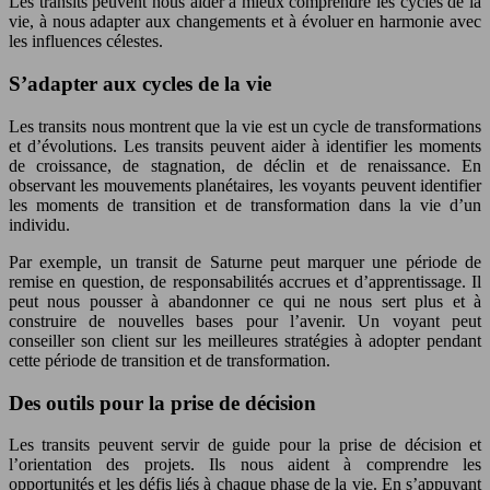
Les transits peuvent nous aider à mieux comprendre les cycles de la
vie, à nous adapter aux changements et à évoluer en harmonie avec
les influences célestes.
S’adapter aux cycles de la vie
Les transits nous montrent que la vie est un cycle de transformations
et d’évolutions. Les transits peuvent aider à identifier les moments
de croissance, de stagnation, de déclin et de renaissance. En
observant les mouvements planétaires, les voyants peuvent identifier
les moments de transition et de transformation dans la vie d’un
individu.
Par exemple, un transit de Saturne peut marquer une période de
remise en question, de responsabilités accrues et d’apprentissage. Il
peut nous pousser à abandonner ce qui ne nous sert plus et à
construire de nouvelles bases pour l’avenir. Un voyant peut
conseiller son client sur les meilleures stratégies à adopter pendant
cette période de transition et de transformation.
Des outils pour la prise de décision
Les transits peuvent servir de guide pour la prise de décision et
l’orientation des projets. Ils nous aident à comprendre les
opportunités et les défis liés à chaque phase de la vie. En s’appuyant