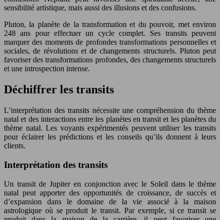
sensibilité artistique, mais aussi des illusions et des confusions.
Pluton, la planète de la transformation et du pouvoir, met environ
248 ans pour effectuer un cycle complet. Ses transits peuvent
marquer des moments de profondes transformations personnelles et
sociales, de révolutions et de changements structurels. Pluton peut
favoriser des transformations profondes, des changements structurels
et une introspection intense.
Déchiffrer les transits
L’interprétation des transits nécessite une compréhension du thème
natal et des interactions entre les planètes en transit et les planètes du
thème natal. Les voyants expérimentés peuvent utiliser les transits
pour éclairer les prédictions et les conseils qu’ils donnent à leurs
clients.
Interprétation des transits
Un transit de Jupiter en conjonction avec le Soleil dans le thème
natal peut apporter des opportunités de croissance, de succès et
d’expansion dans le domaine de la vie associé à la maison
astrologique où se produit le transit. Par exemple, si ce transit se
produit dans la maison de la carrière, il peut favoriser une