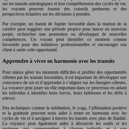
sur les transits astrologiques et leur compréhension des cycles de vie,
les voyants peuvent fournir des conseils pertinents et des
perspectives éclairées sur les décisions à prendre.
Par exemple, un transit de Jupiter favorable dans la maison de la
carrière peut suggérer une période propice pour lancer un nouveau
projet, rechercher une promotion ou développer de nouvelles
compétences. Un voyant peut identifier ce moment comme
favorable pour des initiatives professionnelles et encourager son
client à saisir cette opportunité.
Apprendre à vivre en harmonie avec les transits
Pour mieux gérer les moments difficiles et profiter des opportunités
offertes par les transits favorables, il est important de développer une
conscience de soi et d’apprendre à s’aligner sur les énergies célestes.
La voyance peut jouer un rôle important dans ce processus en aidant
les individus à identifier leurs forces, leurs faiblesses et les défis à
relever.
Des techniques comme la méditation, le yoga, l’affirmation positive
et la gratitude peuvent nous aider à rester en harmonie avec les
cycles de vie et à naviguer à travers les transits avec plus de fluidité.
La voyance peut également aider à découvrir les outils et les
pratiques qui correspondent à chaque individu et à son