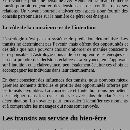
En revanche, pour une personne avec Vénus en Taureau, ce même
transit pourrait engendrer des tensions et des conflits dans ses
relations. Un voyant pourrait analyser ces aspects pour fournir des
conseils personnalisés sur la manière de gérer ces énergies.
Le rôle de la conscience et de l’intention
L’astrologie n’est pas un système de prédiction déterministe. Les
transits ne déterminent pas l’avenir, mais offrent des opportunités et
des défis que nous pouvons choisir d’aborder de manière consciente
et responsable. L’astrologie nous aide à comprendre les énergies en
jeu et à prendre des décisions éclairées. La voyance, en s’appuyant
sur l’intuition et la clairvoyance, peut également éclairer ces choix et
accompagner les individus dans leur cheminement.
En étant conscient des influences des transits, nous pouvons mieux
gérer les moments difficiles et profiter des opportunités offertes par
les transits favorables. La conscience et l’intention nous permettent
de naviguer dans les cycles de vie avec plus de clarté et de
détermination. La voyance peut nous aider à identifier ces moments
et à comprendre les messages qui nous sont envoyés.
Les transits au service du bien-être