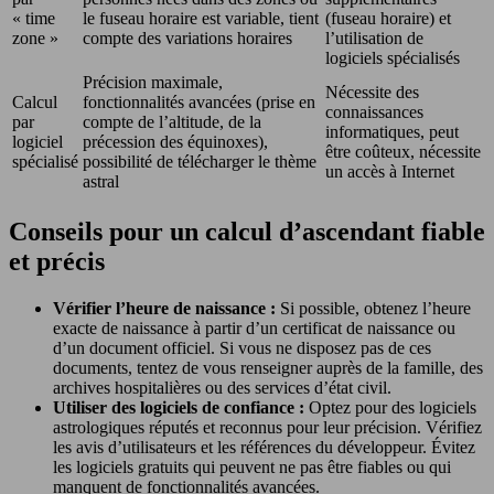
« time
le fuseau horaire est variable, tient
(fuseau horaire) et
zone »
compte des variations horaires
l’utilisation de
logiciels spécialisés
Précision maximale,
Nécessite des
Calcul
fonctionnalités avancées (prise en
connaissances
par
compte de l’altitude, de la
informatiques, peut
logiciel
précession des équinoxes),
être coûteux, nécessite
spécialisé
possibilité de télécharger le thème
un accès à Internet
astral
Conseils pour un calcul d’ascendant fiable
et précis
Vérifier l’heure de naissance :
Si possible, obtenez l’heure
exacte de naissance à partir d’un certificat de naissance ou
d’un document officiel. Si vous ne disposez pas de ces
documents, tentez de vous renseigner auprès de la famille, des
archives hospitalières ou des services d’état civil.
Utiliser des logiciels de confiance :
Optez pour des logiciels
astrologiques réputés et reconnus pour leur précision. Vérifiez
les avis d’utilisateurs et les références du développeur. Évitez
les logiciels gratuits qui peuvent ne pas être fiables ou qui
manquent de fonctionnalités avancées.