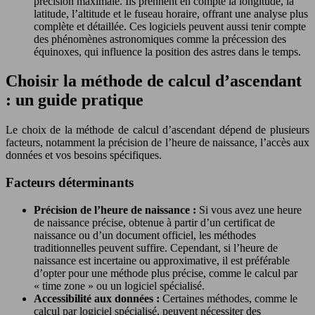
précision maximale. Ils prennent en compte la longitude, la
latitude, l’altitude et le fuseau horaire, offrant une analyse plus
complète et détaillée. Ces logiciels peuvent aussi tenir compte
des phénomènes astronomiques comme la précession des
équinoxes, qui influence la position des astres dans le temps.
Choisir la méthode de calcul d’ascendant
: un guide pratique
Le choix de la méthode de calcul d’ascendant dépend de plusieurs
facteurs, notamment la précision de l’heure de naissance, l’accès aux
données et vos besoins spécifiques.
Facteurs déterminants
Précision de l’heure de naissance :
Si vous avez une heure
de naissance précise, obtenue à partir d’un certificat de
naissance ou d’un document officiel, les méthodes
traditionnelles peuvent suffire. Cependant, si l’heure de
naissance est incertaine ou approximative, il est préférable
d’opter pour une méthode plus précise, comme le calcul par
« time zone » ou un logiciel spécialisé.
Accessibilité aux données :
Certaines méthodes, comme le
calcul par logiciel spécialisé, peuvent nécessiter des