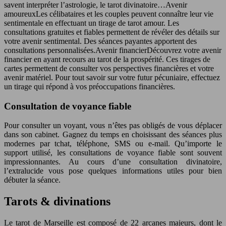
savent interpréter l’astrologie, le tarot divinatoire…Avenir
amoureux
Les célibataires et les couples peuvent connaître leur vie
sentimentale en effectuant un tirage de tarot amour. Les
consultations gratuites et fiables permettent de révéler des détails sur
votre avenir sentimental. Des séances payantes apportent des
consultations personnalisées.Avenir financier
Découvrez votre avenir
financier en ayant recours au tarot de la prospérité. Ces tirages de
cartes permettent de consulter vos perspectives financières et votre
avenir matériel. Pour tout savoir sur votre futur pécuniaire, effectuez
un tirage qui répond à vos préoccupations financières.
Consultation de voyance fiable
Pour consulter un voyant, vous n’êtes pas obligés de vous déplacer
dans son cabinet. Gagnez du temps en choisissant des séances plus
modernes par tchat, téléphone, SMS ou e-mail. Qu’importe le
support utilisé, les consultations de voyance fiable sont souvent
impressionnantes. Au cours d’une consultation divinatoire,
l’extralucide vous pose quelques informations utiles pour bien
débuter la séance.
Tarots & divinations
Le tarot de Marseille est composé de 22 arcanes majeurs, dont le