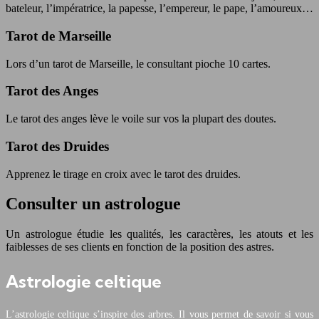
bateleur, l’impératrice, la papesse, l’empereur, le pape, l’amoureux…
Tarot de Marseille
Lors d’un tarot de Marseille, le consultant pioche 10 cartes.
Tarot des Anges
Le tarot des anges lève le voile sur vos la plupart des doutes.
Tarot des Druides
Apprenez le tirage en croix avec le tarot des druides.
Consulter un astrologue
Un astrologue étudie les qualités, les caractères, les atouts et les
faiblesses de ses clients en fonction de la position des astres.
Astrologie celtique
L’astrologie celtique s’inspire des arbres. Il vous permet de savoir si vous