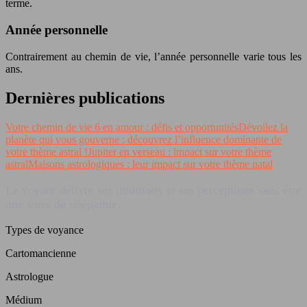
terme.
Année personnelle
Contrairement au chemin de vie, l’année personnelle varie tous les
ans.
Dernières publications
Votre chemin de vie 6 en amour : défis et opportunités
Dévoilez la
planète qui vous gouverne : découvrez l’influence dominante de
votre thème astral !
Jupiter en verseau : impact sur votre thème
astral
Maisons astrologiques : leur impact sur votre thème natal
Le voyant délivre ses intuitions et ses perceptions sans être
une sorte de télépathie.
Types de voyance
Cartomancienne
Astrologue
Médium